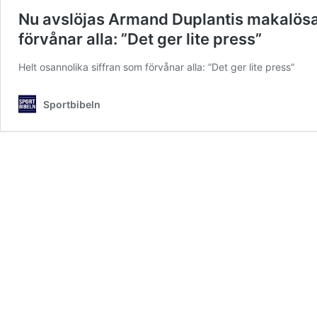
Nu avslöjas Armand Duplantis makalösa 
förvånar alla: ”Det ger lite press”
Helt osannolika siffran som förvånar alla: ”Det ger lite press”
Sportbibeln