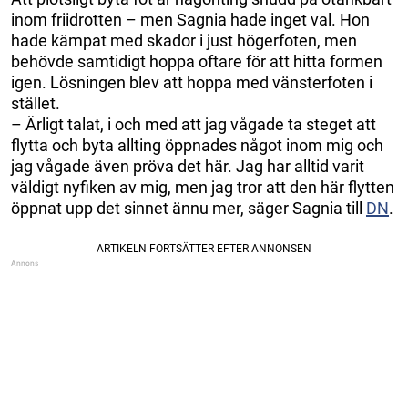
inom friidrotten – men Sagnia hade inget val. Hon
hade kämpat med skador i just högerfoten, men
behövde samtidigt hoppa oftare för att hitta formen
igen. Lösningen blev att hoppa med vänsterfoten i
stället.
– Ärligt talat, i och med att jag vågade ta steget att
flytta och byta allting öppnades något inom mig och
jag vågade även pröva det här. Jag har alltid varit
väldigt nyfiken av mig, men jag tror att den här flytten
öppnat upp det sinnet ännu mer, säger Sagnia till
DN
.