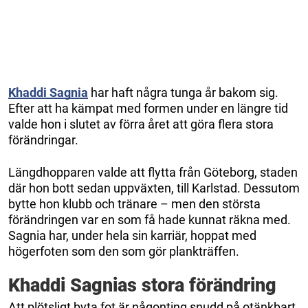
Khaddi Sagnia
har haft några tunga år bakom sig.
Efter att ha kämpat med formen under en längre tid
valde hon i slutet av förra året att göra flera stora
förändringar.
Längdhopparen valde att flytta från Göteborg, staden
där hon bott sedan uppväxten, till Karlstad. Dessutom
bytte hon klubb och tränare – men den största
förändringen var en som få hade kunnat räkna med.
Sagnia har, under hela sin karriär, hoppat med
högerfoten som den som gör plankträffen.
Khaddi Sagnias stora förändring
Att plötsligt byta fot är någonting snudd på otänkbart