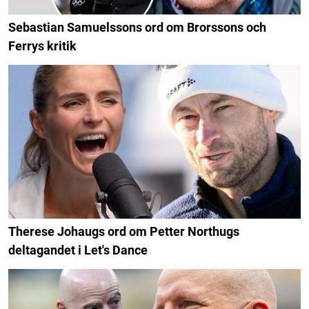
Sebastian Samuelssons ord om Brorssons och
Ferrys kritik
Therese Johaugs ord om Petter Northugs
deltagandet i Let's Dance