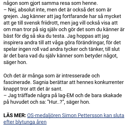
någon som gjort samma resa som henne.
– Nej, absolut inte, men det är också det som är
grejen. Jag känner att jag fortfarande har så mycket
att ge till svensk friidrott, men jag vill också visa att
om man tror på sig själv och gör det som du känner är
bäst för dig så ska du testa. Jag hoppas att jag
inspirera andra till att våga göra förändringar, för det
spelar ingen roll vad andra tycker och tänker, till slut
är det bara vad du själv känner som betyder något,
säger hon.
Och det är många som är intresserade och
fascinerade. Sagnia berättar att hennes konkurrenter
knappt tror att det är sant.
– Jag träffade några på lag-EM och de bara skakade
på huvudet och sa: ”Hur..?”, säger hon.
LÄS MER:
OS-medaljören Simon Pettersson kan sluta
efter blytunga åren