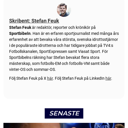
Skribent: Stefan Feuk
Stefan Feuk
är redaktör, reporter och krönikör på
Sportbibeln
. Han är en erfaren sportjournalist med många års
erfarenhet av att bevaka våra största, svenska idrottsstjärnor
i de populäraste idrotterna och har tidigare jobbat på TV4:s
Fotbollskanalen, SportExpressen samt Viasat Sport. För
Sportbibelns räkning har Stefan bevakat flera stora
mästerskap, som fotbolls-EM och fotbolls-VM samt både
vinter-OS och sommar-OS.
Följ Stefan Feuk på X
här
.
Följ Stefan Feuk på LinkedIn
här
.
SENASTE