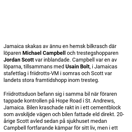
Jamaica skakas av ännu en hemsk bilkrasch där
löparen
Michael Campbell
och trestegshopparen
Jordan Scott
var inblandade. Campbell var en av
löparna, tillsammans med
Usain Bolt
, i Jamaicas
stafettlag i friidrotts-VM i somras och Scott var
landets stora framtidshopp inom tresteg.
Friidrottsduon befann sig i samma bil när föraren
tappade kontrollen på Hope Road i St. Andrews,
Jamaica. Bilen kraschade rakt in i ett cementblock
som avskiljde vägen och bilen fattade eld direkt. 20-
årige Scott avled sedan på sjukhuset medan
Campbell fortfarande kämpar för sitt liv, men i ett