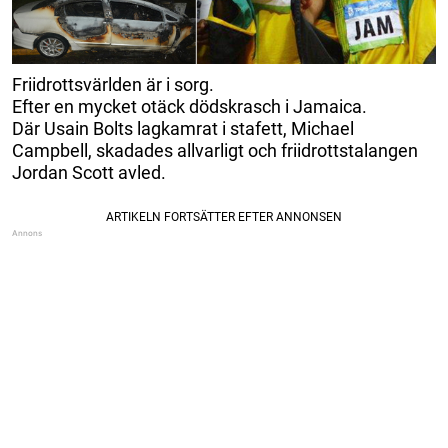
Friidrottsvärlden är i sorg.
Efter en mycket otäck dödskrasch i Jamaica.
Där Usain Bolts lagkamrat i stafett, Michael
Campbell, skadades allvarligt och friidrottstalangen
Jordan Scott avled.