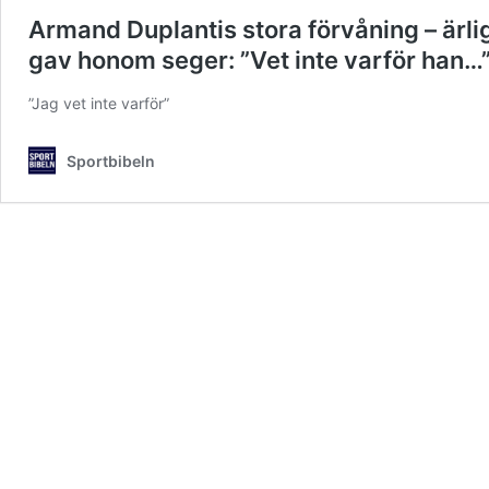
Armand Duplantis stora förvåning – ärl
gav honom seger: ”Vet inte varför han…
”Jag vet inte varför”
Sportbibeln