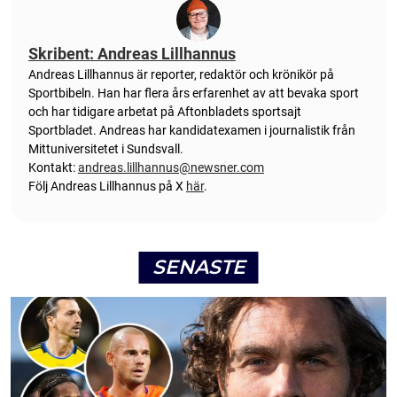
Skribent: Andreas Lillhannus
Andreas Lillhannus är reporter, redaktör och krönikör på
Sportbibeln. Han har flera års erfarenhet av att bevaka sport
och har tidigare arbetat på Aftonbladets sportsajt
Sportbladet. Andreas har kandidatexamen i journalistik från
Mittuniversitetet i Sundsvall.
Kontakt:
andreas.lillhannus@newsner.com
Följ Andreas Lillhannus på X
här
.
SENASTE