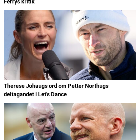
Ferrys kritik
Therese Johaugs ord om Petter Northugs
deltagandet i Let's Dance