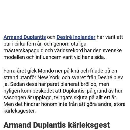
Armand Duplantis
och
Desiré Inglander
har varit ett
par i cirka fem år, och genom otaliga
mästerskapsguld och världsrekord har den svenske
modellen och influencern varit vid hans sida.
Förra året gick Mondo ner på knä och friade på en
strand utanför New York, och svaret från Desiré blev
ja. Sedan dess har paret planerat bröllop, men
nyligen kom beskedet att Duplantis, på grund av hur
säsongen är upplagd, tvingats skjuta på allt ett år.
Men det hindrar honom inte från att göra andra, stora
kärleksgester.
Armand Duplantis kärleksgest