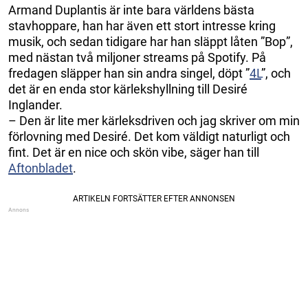
Armand Duplantis är inte bara världens bästa
stavhoppare, han har även ett stort intresse kring
musik, och sedan tidigare har han släppt låten ”Bop”,
med nästan två miljoner streams på Spotify. På
fredagen släpper han sin andra singel, döpt ”
4L
”, och
det är en enda stor kärlekshyllning till Desiré
Inglander.
– Den är lite mer kärleksdriven och jag skriver om min
förlovning med Desiré. Det kom väldigt naturligt och
fint. Det är en nice och skön vibe, säger han till
Aftonbladet
.