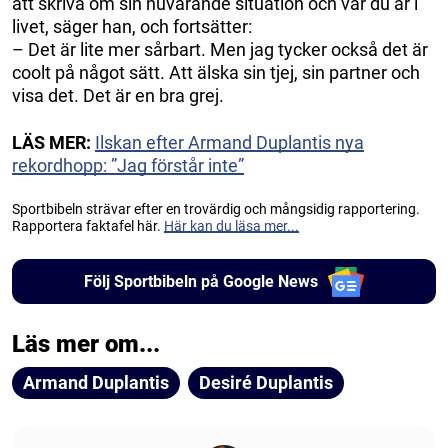
att skriva om sin nuvarande situation och var du är i
livet, säger han, och fortsätter:
– Det är lite mer sårbart. Men jag tycker också det är
coolt på något sätt. Att älska sin tjej, sin partner och
visa det. Det är en bra grej.
LÄS MER:
Ilskan efter Armand Duplantis nya
rekordhopp: ”Jag förstår inte”
Sportbibeln strävar efter en trovärdig och mångsidig rapportering.
Rapportera faktafel här.
Här kan du läsa mer...
Följ Sportbibeln på Google News
Läs mer om...
Armand Duplantis
Desiré Duplantis