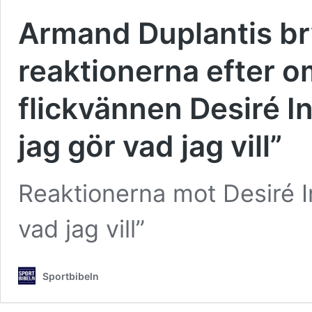
Armand Duplantis br
reaktionerna efter o
flickvännen Desiré I
jag gör vad jag vill”
Reaktionerna mot Desiré I
vad jag vill”
Sportbibeln