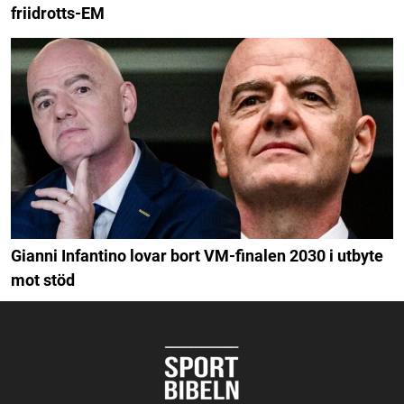
friidrotts-EM
Gianni Infantino lovar bort VM-finalen 2030 i utbyte
mot stöd