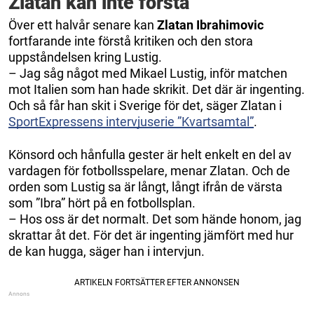
Zlatan kan inte förstå
Över ett halvår senare kan
Zlatan Ibrahimovic
fortfarande inte förstå kritiken och den stora
uppståndelsen kring Lustig.
– Jag såg något med Mikael Lustig, inför matchen
mot Italien som han hade skrikit. Det där är ingenting.
Och så får han skit i Sverige för det, säger Zlatan i
SportExpressens intervjuserie ”Kvartsamtal”
.
Könsord och hånfulla gester är helt enkelt en del av
vardagen för fotbollsspelare, menar Zlatan. Och de
orden som Lustig sa är långt, långt ifrån de värsta
som ”Ibra” hört på en fotbollsplan.
– Hos oss är det normalt. Det som hände honom, jag
skrattar åt det. För det är ingenting jämfört med hur
de kan hugga, säger han i intervjun.