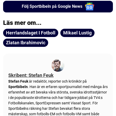
Följ Sportbibeln på Google News
Läs mer om...
Herrlandslaget I Fotboll
Mikael Lustig
Zlatan Ibrahimovic
Skribent: Stefan Feuk
Stefan Feuk
är redaktör, reporter och krönikör på
Sportbibeln
. Han är en erfaren sportjournalist med många års
erfarenhet av att bevaka våra största, svenska idrottsstjärnor
i de populäraste idrotterna och har tidigare jobbat på TV4:s
Fotbollskanalen, SportExpressen samt Viasat Sport. För
Sportbibelns räkning har Stefan bevakat flera stora
mästerskap, som fotbolls-EM och fotbolls-VM samt både