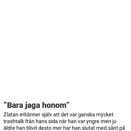
”Bara jaga honom”
Zlatan erkänner själv att det var ganska mycket
trashtalk från hans sida när han var yngre men ju
äldre han blivit desto mer har han slutat med sånt på