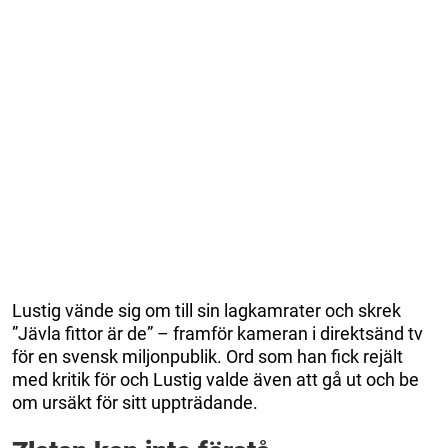
Lustig vände sig om till sin lagkamrater och skrek
”Jävla fittor är de” – framför kameran i direktsänd tv
för en svensk miljonpublik. Ord som han fick rejält
med kritik för och Lustig valde även att gå ut och be
om ursäkt för sitt uppträdande.