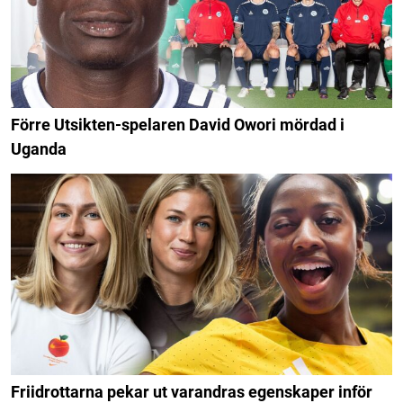
Förre Utsikten-spelaren David Owori mördad i
Uganda
Friidrottarna pekar ut varandras egenskaper inför