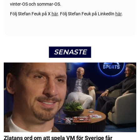
vinter-OS och sommar-OS.
Följ Stefan Feuk på X
här
.
Följ Stefan Feuk på LinkedIn
här
.
SENASTE
Zlatans ord om att spela VM för Sverige får