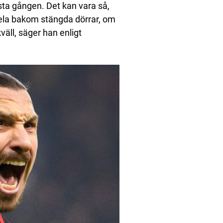
ista gången. Det kan vara så,
pela bakom stängda dörrar, om
kväll, säger han enligt