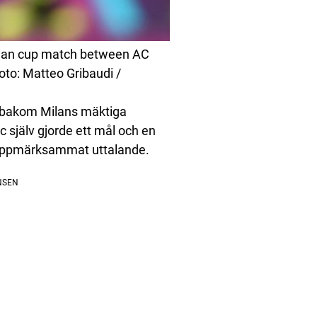
alian cup match between AC
oto: Matteo Gribaudi /
” bakom Milans mäktiga
c själv gjorde ett mål och en
 uppmärksammat uttalande.