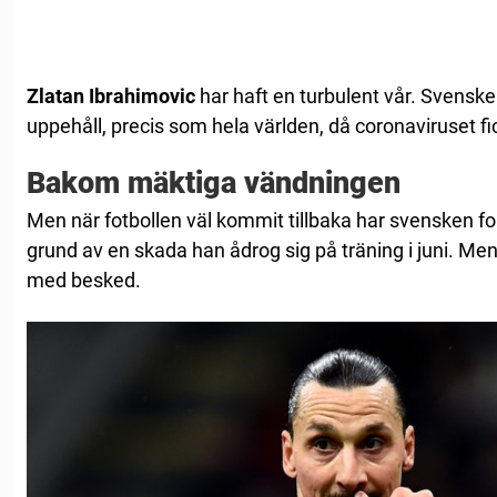
Zlatan
Ibrahimovic
har haft en turbulent vår. Svensken
uppehåll, precis som hela världen, då coronaviruset f
Bakom mäktiga vändningen
Men när fotbollen väl kommit tillbaka har svensken fo
grund av en skada han ådrog sig på träning i juni. Men
med besked.