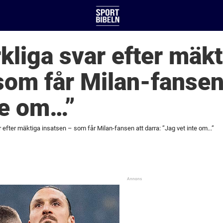
kliga svar efter mäkt
som får Milan-fansen 
te om…”
 efter mäktiga insatsen – som får Milan-fansen att darra: ”Jag vet inte om...”