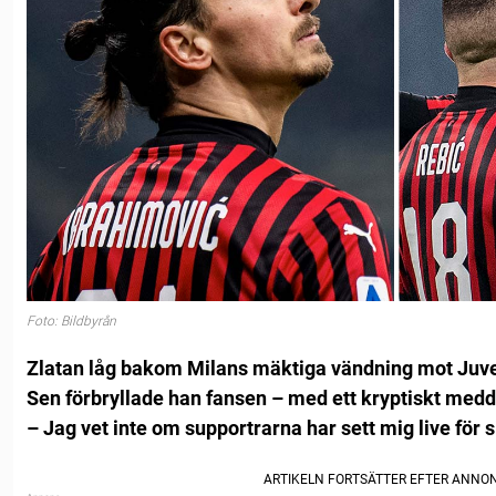
Foto: Bildbyrån
Zlatan låg bakom Milans mäktiga vändning mot Juv
Sen förbryllade han fansen – med ett kryptiskt med
– Jag vet inte om supportrarna har sett mig live för 