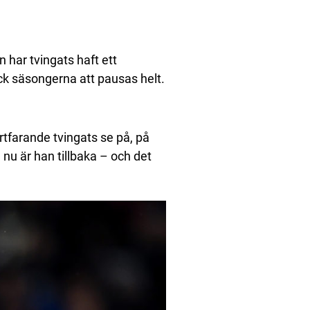
 har tvingats haft ett
ick säsongerna att pausas helt.
rtfarande tvingats se på, på
 nu är han tillbaka – och det