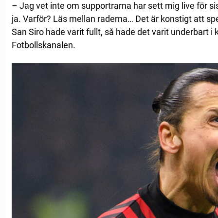
– Jag vet inte om supportrarna har sett mig live för s
ja. Varför? Läs mellan raderna… Det är konstigt att s
San Siro hade varit fullt, så hade det varit underbart i 
Fotbollskanalen.