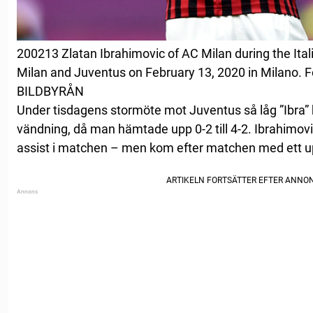
200213 Zlatan Ibrahimovic of AC Milan during the It
Milan and Juventus on February 13, 2020 in Milano. F
BILDBYRÅN
Under tisdagens stormöte mot Juventus så låg ”Ibra
vändning, då man hämtade upp 0-2 till 4-2. Ibrahimovi
assist i matchen – men kom efter matchen med ett