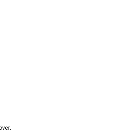
över.