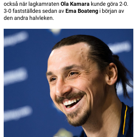
också när lagkamraten
Ola Kamara
kunde göra 2-0.
3-0 fastställdes sedan av
Ema Boateng
i början av
den andra halvleken.