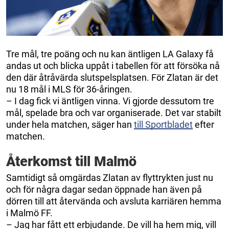
Tre mål, tre poäng och nu kan äntligen LA Galaxy få
andas ut och blicka uppåt i tabellen för att försöka nå
den där åtråvärda slutspelsplatsen. För Zlatan är det
nu 18 mål i MLS för 36-åringen.
– I dag fick vi äntligen vinna. Vi gjorde dessutom tre
mål, spelade bra och var organiserade. Det var stabilt
under hela matchen, säger han
till Sportbladet
efter
matchen.
Återkomst till Malmö
Samtidigt så omgärdas Zlatan av flyttrykten just nu
och för några dagar sedan öppnade han även på
dörren till att återvända och avsluta karriären hemma
i Malmö FF.
– Jag har fått ett erbjudande. De vill ha hem mig, vill