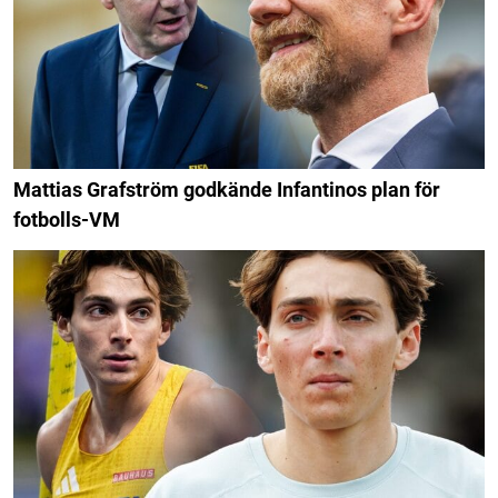
Mattias Grafström godkände Infantinos plan för
fotbolls-VM