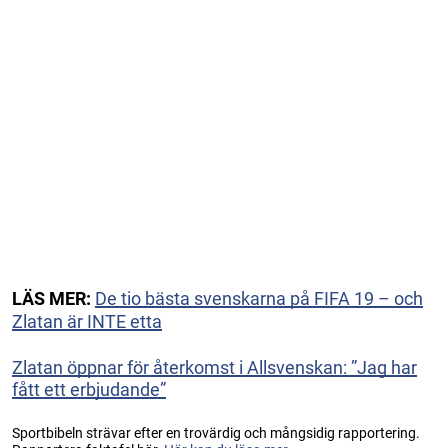
LÄS MER:
De tio bästa svenskarna på FIFA 19 – och
Zlatan är INTE etta
Zlatan öppnar för återkomst i Allsvenskan: ”Jag har
fått ett erbjudande”
Sportbibeln strävar efter en trovärdig och mångsidig rapportering.