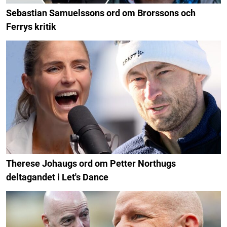
Sebastian Samuelssons ord om Brorssons och
Ferrys kritik
Therese Johaugs ord om Petter Northugs
deltagandet i Let's Dance