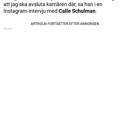
att jag ska avsluta karriären där, sa han i en
Instagram-intervju med
Calle Schulman
.