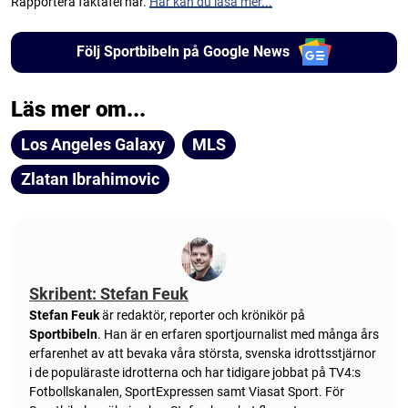
Rapportera faktafel här.
Här kan du läsa mer...
Följ Sportbibeln på Google News
Läs mer om...
Los Angeles Galaxy
MLS
Zlatan Ibrahimovic
Skribent: Stefan Feuk
Stefan Feuk
är redaktör, reporter och krönikör på
Sportbibeln
. Han är en erfaren sportjournalist med många års
erfarenhet av att bevaka våra största, svenska idrottsstjärnor
i de populäraste idrotterna och har tidigare jobbat på TV4:s
Fotbollskanalen, SportExpressen samt Viasat Sport. För