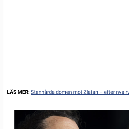
LÄS MER:
Stenhårda domen mot Zlatan – efter nya ryk