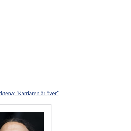
tena: ”Karriären är över”