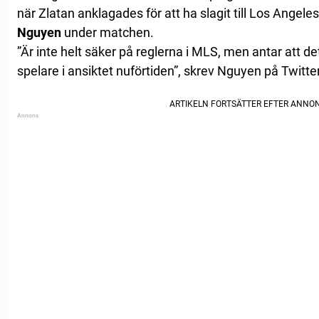
när Zlatan anklagades för att ha slagit till Los Ange
Nguyen
under matchen.
”Är inte helt säker på reglerna i MLS, men antar att det 
spelare i ansiktet nuförtiden”, skrev Nguyen på Twitter