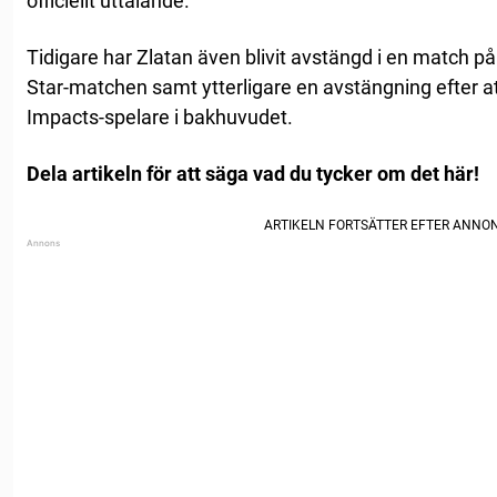
officiellt uttalande.
Tidigare har Zlatan även blivit avstängd i en match på
Star-matchen samt ytterligare en avstängning efter att
Impacts-spelare i bakhuvudet.
Dela artikeln för att säga vad du tycker om det här!