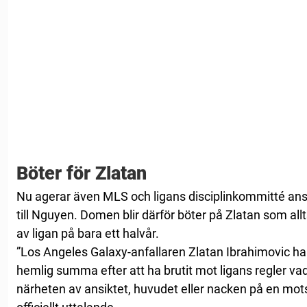
Böter för Zlatan
Nu agerar även MLS och ligans disciplinkommitté anse
till Nguyen. Domen blir därför böter på Zlatan som all
av ligan på bara ett halvår.
”Los Angeles Galaxy-anfallaren Zlatan Ibrahimovic ha
hemlig summa efter att ha brutit mot ligans regler vad
närheten av ansiktet, huvudet eller nacken på en mots