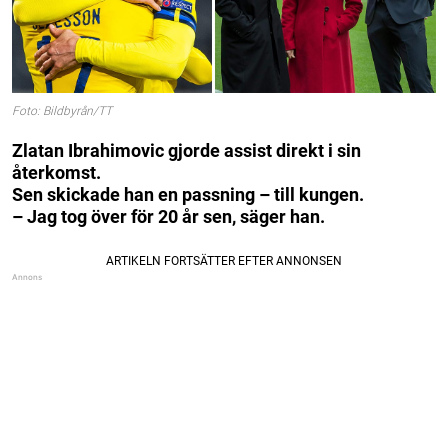
Foto: Bildbyrån/TT
Zlatan Ibrahimovic gjorde assist direkt i sin
återkomst.
Sen skickade han en passning – till kungen.
– Jag tog över för 20 år sen, säger han.