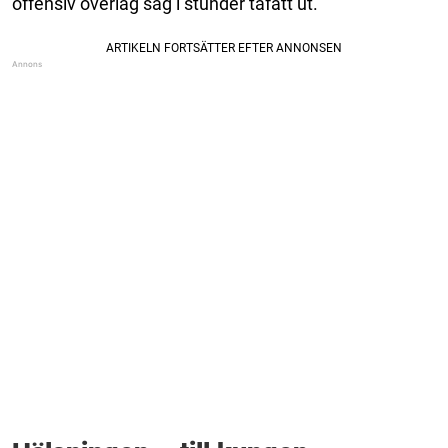
offensiv överlag såg i stunder tafatt ut.