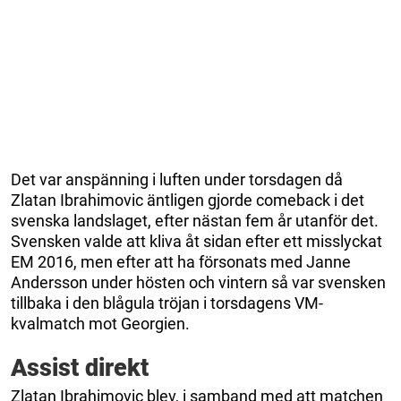
Det var anspänning i luften under torsdagen då
Zlatan Ibrahimovic äntligen gjorde comeback i det
svenska landslaget, efter nästan fem år utanför det.
Svensken valde att kliva åt sidan efter ett misslyckat
EM 2016, men efter att ha försonats med Janne
Andersson under hösten och vintern så var svensken
tillbaka i den blågula tröjan i torsdagens VM-
kvalmatch mot Georgien.
Assist direkt
Zlatan Ibrahimovic blev, i samband med att matchen