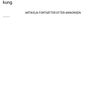
kung.