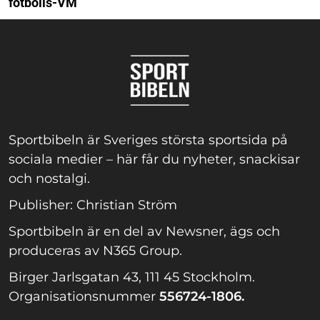
fotbolls-VM
Sportbibeln är Sveriges största sportsida på
sociala medier – här får du nyheter, snackisar
och nostalgi.
Publisher: Christian Ström
Sportbibeln är en del av Newsner, ägs och
produceras av N365 Group.
Birger Jarlsgatan 43, 111 45 Stockholm.
Organisationsnummer
556724-1806.