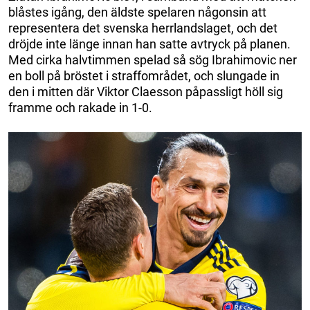
blåstes igång, den äldste spelaren någonsin att
representera det svenska herrlandslaget, och det
dröjde inte länge innan han satte avtryck på planen.
Med cirka halvtimmen spelad så sög Ibrahimovic ner
en boll på bröstet i straffområdet, och slungade in
den i mitten där Viktor Claesson påpassligt höll sig
framme och rakade in 1-0.