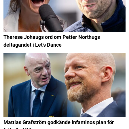
Therese Johaugs ord om Petter Northugs
deltagandet i Let's Dance
Mattias Grafström godkände Infantinos plan för