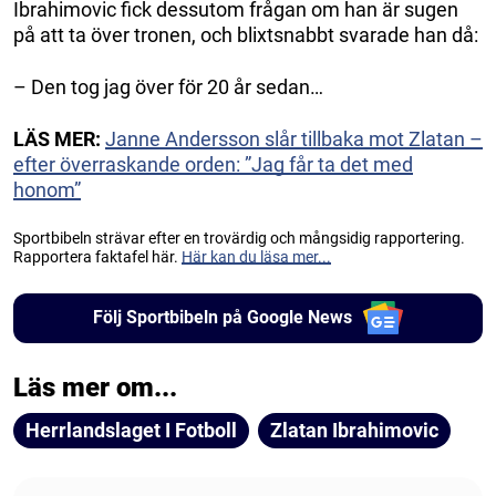
Ibrahimovic fick dessutom frågan om han är sugen
på att ta över tronen, och blixtsnabbt svarade han då:
– Den tog jag över för 20 år sedan…
LÄS MER:
Janne Andersson slår tillbaka mot Zlatan –
efter överraskande orden: ”Jag får ta det med
honom”
Sportbibeln strävar efter en trovärdig och mångsidig rapportering.
Rapportera faktafel här.
Här kan du läsa mer...
Följ Sportbibeln på Google News
Läs mer om...
Herrlandslaget I Fotboll
Zlatan Ibrahimovic