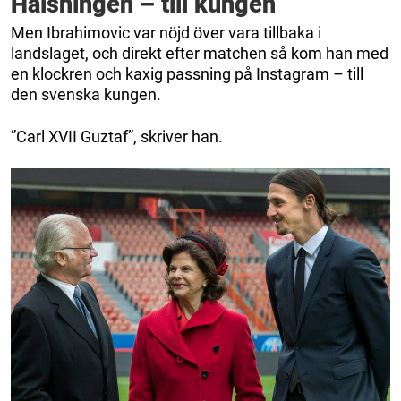
Hälsningen – till kungen
Men Ibrahimovic var nöjd över vara tillbaka i
landslaget, och direkt efter matchen så kom han med
en klockren och kaxig passning på Instagram – till
den svenska kungen.
”Carl XVII Guztaf”, skriver han.