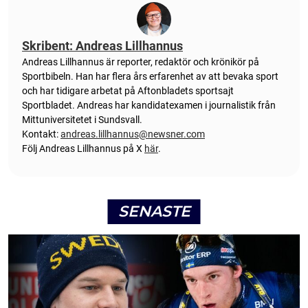
Skribent: Andreas Lillhannus
Andreas Lillhannus är reporter, redaktör och krönikör på
Sportbibeln. Han har flera års erfarenhet av att bevaka sport
och har tidigare arbetat på Aftonbladets sportsajt
Sportbladet. Andreas har kandidatexamen i journalistik från
Mittuniversitetet i Sundsvall.
Kontakt:
andreas.lillhannus@newsner.com
Följ Andreas Lillhannus på X
här
.
SENASTE