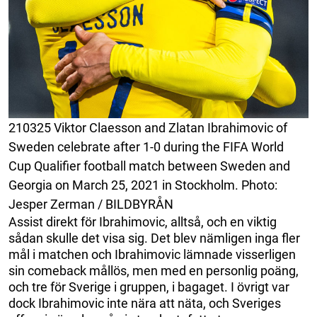
210325 Viktor Claesson and Zlatan Ibrahimovic of
Sweden celebrate after 1-0 during the FIFA World
Cup Qualifier football match between Sweden and
Georgia on March 25, 2021 in Stockholm. Photo:
Jesper Zerman / BILDBYRÅN
Assist direkt för Ibrahimovic, alltså, och en viktig
sådan skulle det visa sig. Det blev nämligen inga fler
mål i matchen och Ibrahimovic lämnade visserligen
sin comeback mållös, men med en personlig poäng,
och tre för Sverige i gruppen, i bagaget. I övrigt var
dock Ibrahimovic inte nära att näta, och Sveriges