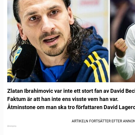
Zlatan Ibrahimovic var inte ett stort fan av David B
Faktum är att han inte ens visste vem han var.
Åtminstone om man ska tro författaren David Lagerc