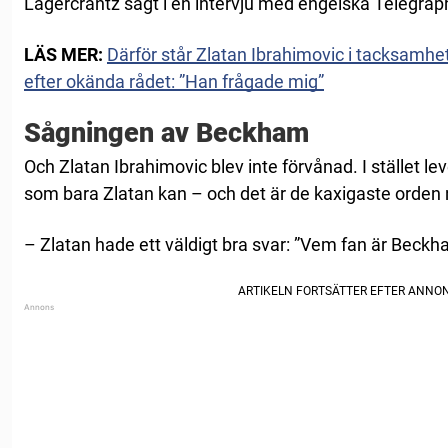
Lagercrantz sagt i en intervju med engelska Telegrap
LÄS MER:
Därför står Zlatan Ibrahimovic i tacksamhet
efter okända rådet: ”Han frågade mig”
Sågningen av Beckham
Och Zlatan Ibrahimovic blev inte förvånad. I stället le
som bara Zlatan kan – och det är de kaxigaste orden
– Zlatan hade ett väldigt bra svar: ”Vem fan är Beck