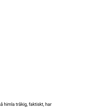
å himla tråkig, faktiskt, har