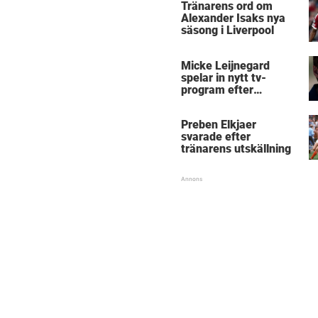
Tränarens ord om
Alexander Isaks nya
säsong i Liverpool
Micke Leijnegard
spelar in nytt tv-
program efter
Mästarnas mästare
Preben Elkjaer
svarade efter
tränarens utskällning