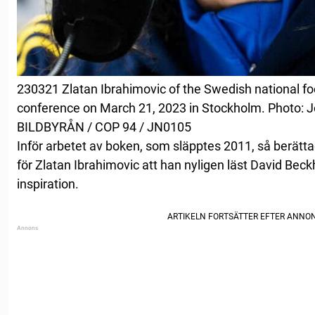
230321 Zlatan Ibrahimovic of the Swedish national foo
conference on March 21, 2023 in Stockholm. Photo: 
BILDBYRÅN / COP 94 / JN0105
Inför arbetet av boken, som släpptes 2011, så berätt
för Zlatan Ibrahimovic att han nyligen läst David Beck
inspiration.