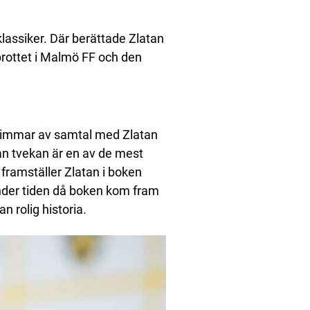
klassiker. Där berättade Zlatan
rottet i Malmö FF och den
 timmar av samtal med Zlatan
an tvekan är en av de mest
 framställer Zlatan i boken
under tiden då boken kom fram
 rolig historia.