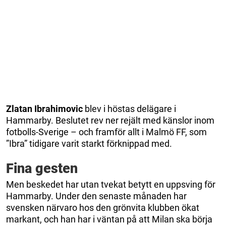
Zlatan Ibrahimovic
blev i höstas delägare i
Hammarby. Beslutet rev ner rejält med känslor inom
fotbolls-Sverige – och framför allt i Malmö FF, som
”Ibra” tidigare varit starkt förknippad med.
Fina gesten
Men beskedet har utan tvekat betytt en uppsving för
Hammarby. Under den senaste månaden har
svensken närvaro hos den grönvita klubben ökat
markant, och han har i väntan på att Milan ska börja