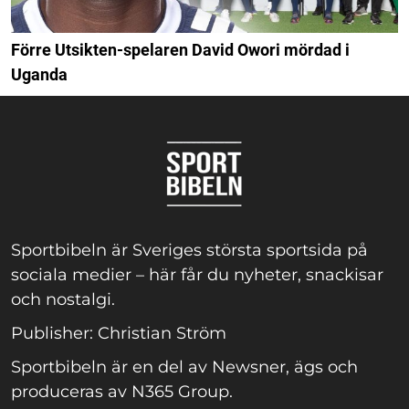
Förre Utsikten-spelaren David Owori mördad i
Uganda
Sportbibeln är Sveriges största sportsida på
sociala medier – här får du nyheter, snackisar
och nostalgi.
Publisher: Christian Ström
Sportbibeln är en del av Newsner, ägs och
produceras av N365 Group.