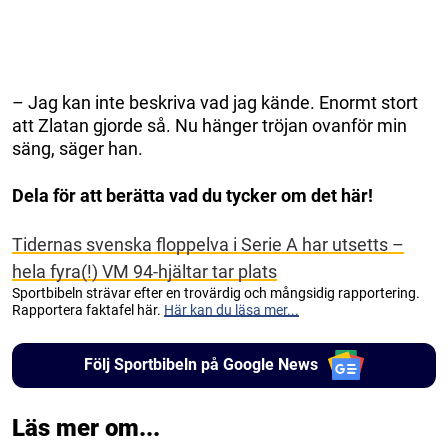
– Jag kan inte beskriva vad jag kände. Enormt stort
att Zlatan gjorde så. Nu hänger tröjan ovanför min
säng, säger han.
Dela för att berätta vad du tycker om det här!
Tidernas svenska floppelva i Serie A har utsetts –
hela fyra(!) VM 94-hjältar tar plats
Sportbibeln strävar efter en trovärdig och mångsidig rapportering.
Rapportera faktafel här.
Här kan du läsa mer...
Följ Sportbibeln på Google News
Läs mer om...