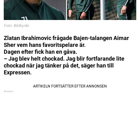
Foto: Bildbyrån
Zlatan Ibrahimovic frågade Bajen-talangen Aimar
Sher vem hans favoritspelare är.
Dagen efter fick han en gåva.
– Jag blev helt chockad. Jag blir fortfarande lite
chockad när jag tänker på det, säger han till
Expressen.