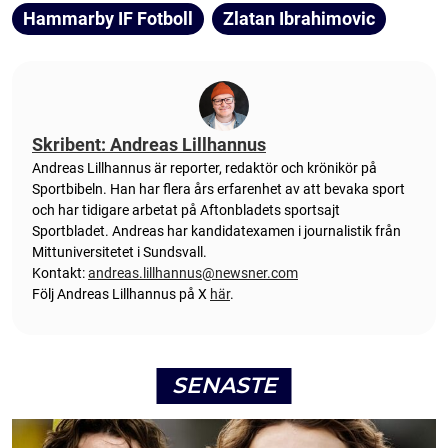
Hammarby IF Fotboll
Zlatan Ibrahimovic
Skribent: Andreas Lillhannus
Andreas Lillhannus är reporter, redaktör och krönikör på
Sportbibeln. Han har flera års erfarenhet av att bevaka sport
och har tidigare arbetat på Aftonbladets sportsajt
Sportbladet. Andreas har kandidatexamen i journalistik från
Mittuniversitetet i Sundsvall.
Kontakt:
andreas.lillhannus@newsner.com
Följ Andreas Lillhannus på X
här
.
SENASTE