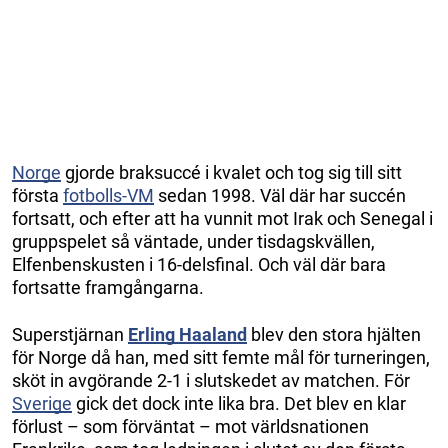
Norge
gjorde braksuccé i kvalet och tog sig till sitt
första
fotbolls-VM
sedan 1998. Väl där har succén
fortsatt, och efter att ha vunnit mot Irak och Senegal i
gruppspelet så väntade, under tisdagskvällen,
Elfenbenskusten i 16-delsfinal. Och väl där bara
fortsatte framgångarna.
Superstjärnan
Erling Haaland
blev den stora hjälten
för Norge då han, med sitt femte mål för turneringen,
sköt in avgörande 2-1 i slutskedet av matchen. För
Sverige
gick det dock inte lika bra. Det blev en klar
förlust – som förväntat – mot världsnationen