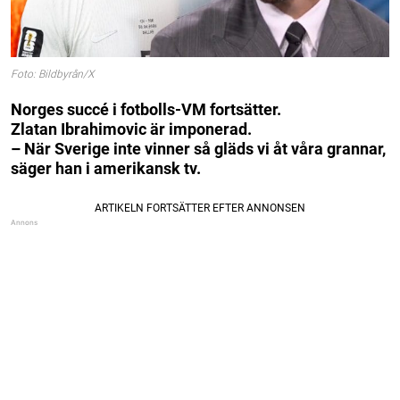
Foto: Bildbyrån/X
Norges succé i fotbolls-VM fortsätter.
Zlatan Ibrahimovic är imponerad.
– När Sverige inte vinner så gläds vi åt våra grannar,
säger han i amerikansk tv.