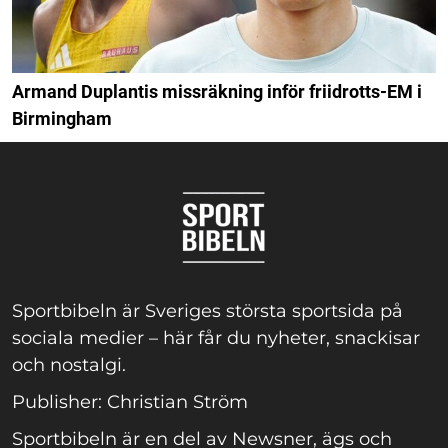
Armand Duplantis missräkning inför friidrotts-EM i
Birmingham
Sportbibeln är Sveriges största sportsida på
sociala medier – här får du nyheter, snackisar
och nostalgi.
Publisher: Christian Ström
Sportbibeln är en del av Newsner, ägs och