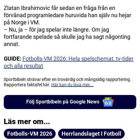
Zlatan Ibrahimovic får sedan en fråga från en
förvånad programledare huruvida han själv nu hejar
på Norge i VM.
– Nu, ja – för jag spelar inte längre. Om jag
fortfarande spelade så skulle jag ha sagt någonting
annat.
GUIDE:
Fotbolls-VM 2026: Hela spelschemat, tv-tider
och alla resultat
Sportbibeln strävar efter en trovärdig och mångsidig rapportering.
Rapportera faktafel här.
Här kan du läsa mer...
Följ Sportbibeln på Google News
Läs mer om...
Fotbolls-VM 2026
Herrlandslaget I Fotboll