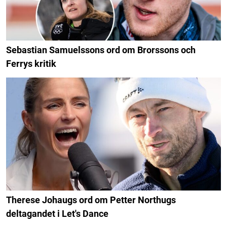
Sebastian Samuelssons ord om Brorssons och
Ferrys kritik
Therese Johaugs ord om Petter Northugs
deltagandet i Let's Dance