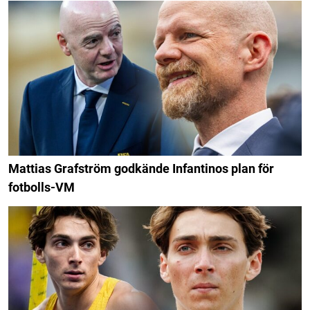
Mattias Grafström godkände Infantinos plan för
fotbolls-VM