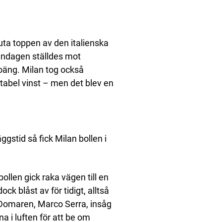
uta toppen av den italienska
måndagen ställdes mot
oäng. Milan tog också
rtabel vinst – men det blev en
ggstid så fick Milan bollen i
ollen gick raka vägen till en
k blåst av för tidigt, alltså
. Domaren, Marco Serra, insåg
na i luften för att be om