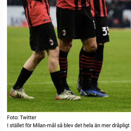
Foto: Twitter
I stället för Milan-mål så blev det hela än mer dråplig