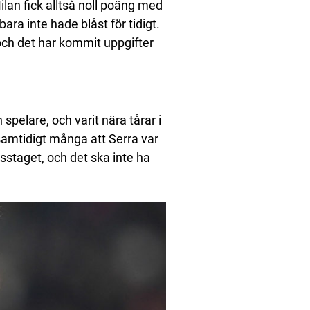
lan fick alltså noll poäng med
 bara inte hade blåst för tidigt.
och det har kommit uppgifter
spelare, och varit nära tårar i
samtidigt många att Serra var
sstaget, och det ska inte ha