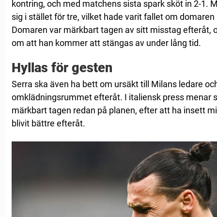
kontring, och med matchens sista spark sköt in 2-1. Mi
sig i stället för tre, vilket hade varit fallet om domaren
Domaren var märkbart tagen av sitt misstag efteråt, 
om att han kommer att stängas av under lång tid.
Hyllas för gesten
Serra ska även ha bett om ursäkt till Milans ledare och 
omklädningsrummet efteråt. I italiensk press menar 
märkbart tagen redan på planen, efter att ha insett mi
blivit bättre efteråt.