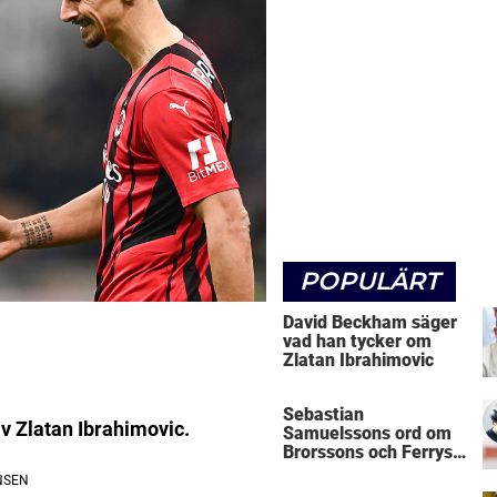
POPULÄRT
David Beckham säger
vad han tycker om
Zlatan Ibrahimovic
Sebastian
v Zlatan Ibrahimovic.
Samuelssons ord om
Brorssons och Ferrys
kritik