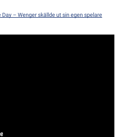
e Day – Wenger skällde ut sin egen spelare