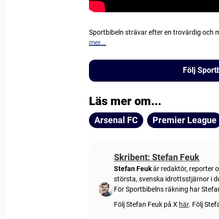
Sportbibeln strävar efter en trovärdig och
mer...
Följ Spor
Läs mer om...
Arsenal FC
Premier League
Skribent: Stefan Feuk
Stefan Feuk
är redaktör, reporter 
största, svenska idrottsstjärnor i
För Sportbibelns räkning har Stef
Följ Stefan Feuk på X
här
.
Följ Ste