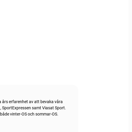
a års erfarenhet av att bevaka våra
en, SportExpressen samt Viasat Sport.
t både vinter-OS och sommar-OS.