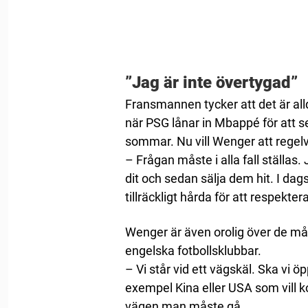
”Jag är inte övertygad”
Fransmannen tycker att det är allde
när PSG lånar in Mbappé för att
sommar. Nu vill Wenger att regelv
– Frågan måste i alla fall ställas
dit och sedan sälja dem hit. I dag
tillräckligt hårda för att respekter
Wenger är även orolig över de må
engelska fotbollsklubbar.
– Vi står vid ett vägskäl. Ska vi öp
exempel Kina eller USA som vill ko
vägen man måste gå…