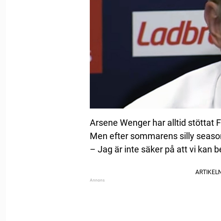
Arsene Wenger har alltid stöttat F
Men efter sommarens silly seaso
– Jag är inte säker på att vi kan b