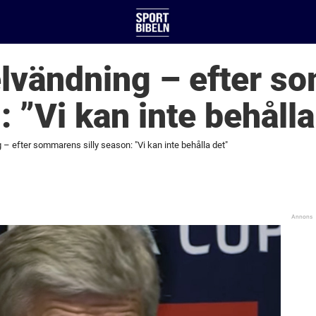
lvändning – efter s
: ”Vi kan inte behålla
– efter sommarens silly season: "Vi kan inte behålla det"