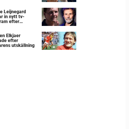
e Leijnegard
e Leijnegard
r in nytt tv-
ram efter
arnas mästare
en Elkjaer
ade efter
arens utskällning