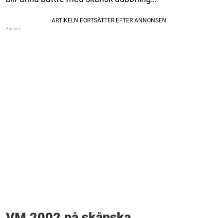
VM 2002 på skånska