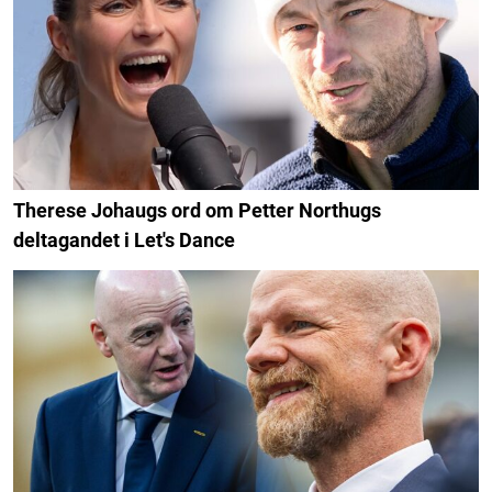
Therese Johaugs ord om Petter Northugs
deltagandet i Let's Dance