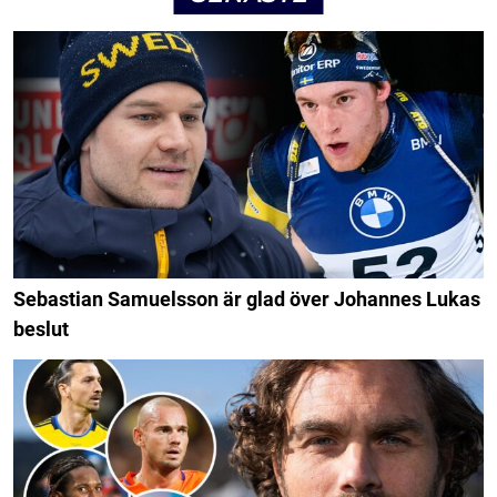
Sebastian Samuelsson är glad över Johannes Lukas
beslut