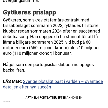
övergångssumma.
Gyökeres prislapp
Gyökeres, som skrev ett femårskontrakt med
Lissabonlaget sommaren 2023, ryktades till större
klubbar redan sommaren 2024 efter en succéartad
debutsäsong. Han uppges då ha stannat för att få
lämna billigare sommaren 2025, vid bud på 60
miljoner euro (660 miljoner kronor) plus 10 miljoner
euro (110 miljoner kronor) i bonusar.
Något som den portugisiska klubben nu uppges
backa ifrån.
LÄS MER:
Sverige plötsligt bäst i världen – oväntade
detaljen efter nya succén