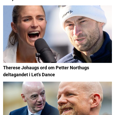
Therese Johaugs ord om Petter Northugs
deltagandet i Let's Dance