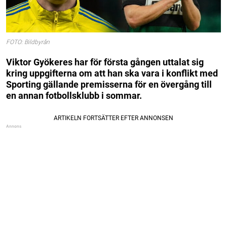
FOTO: Bildbyrån
Viktor Gyökeres har för första gången uttalat sig
kring uppgifterna om att han ska vara i konflikt med
Sporting gällande premisserna för en övergång till
en annan fotbollsklubb i sommar.