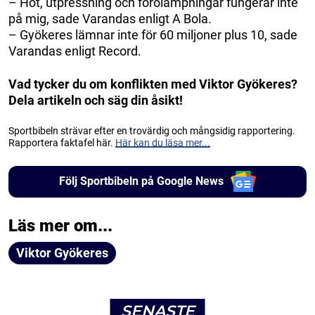
– Hot, utpressning och förolämpningar fungerar inte
på mig, sade Varandas enligt A Bola.
– Gyökeres lämnar inte för 60 miljoner plus 10, sade
Varandas enligt Record.
Vad tycker du om konflikten med Viktor Gyökeres?
Dela artikeln och säg din åsikt!
Sportbibeln strävar efter en trovärdig och mångsidig rapportering.
Rapportera faktafel här.
Här kan du läsa mer...
Följ Sportbibeln på Google News
Läs mer om...
Viktor Gyökeres
SENASTE