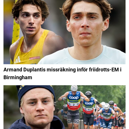
Armand Duplantis missräkning inför friidrotts-EM i
Birmingham