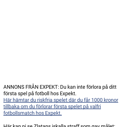
ANNONS FRÅN EXPEKT: Du kan inte förlora på ditt
första spel på fotboll hos Expekt.
Här hämtar du riskfria spelet där du får 1000 kronor
tillbaka om du förlorar första spelet på valfri
fotbollsmatch hos Expekt.
Här kan ni se Zlatans iskalla straff som gav målet: