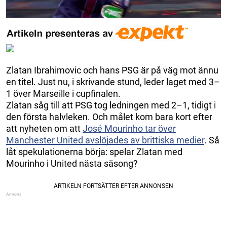
Zlatan Ibrahimovic och hans PSG är på väg mot ännu
en titel. Just nu, i skrivande stund, leder laget med 3–
1 över Marseille i cupfinalen.
Zlatan såg till att PSG tog ledningen med 2–1, tidigt i
den första halvleken. Och målet kom bara kort efter
att nyheten om att
José Mourinho tar över
Manchester United avslöjades av brittiska medier
. Så
låt spekulationerna börja: spelar Zlatan med
Mourinho i United nästa säsong?