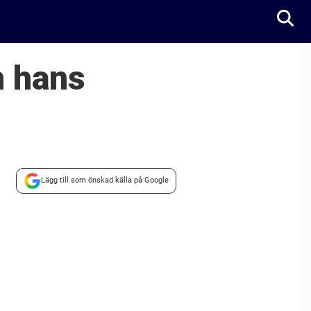
h hans
Lägg till som önskad källa på Google