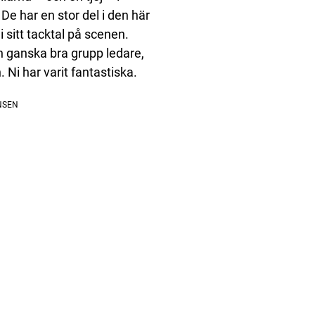
De har en stor del i den här
sitt tacktal på scenen.
n ganska bra grupp ledare,
n. Ni har varit fantastiska.