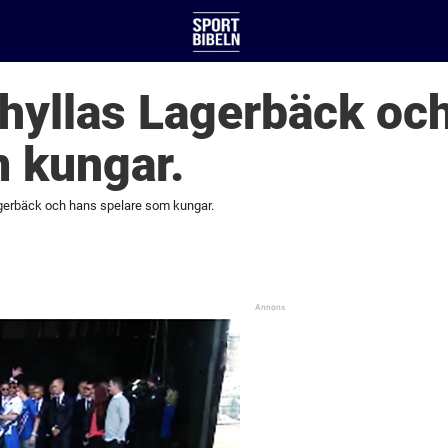
hyllas Lagerbäck oc
m kungar.
gerbäck och hans spelare som kungar.