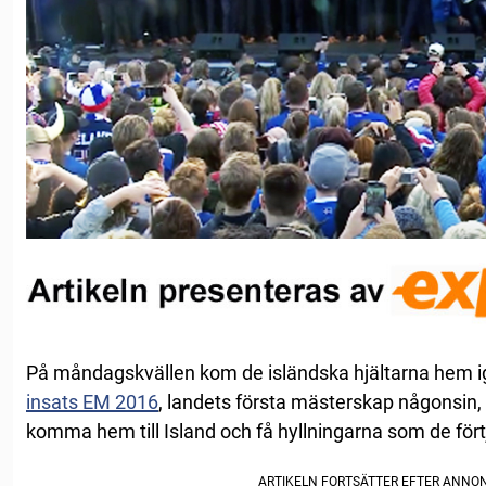
På måndagskvällen kom de isländska hjältarna hem 
insats EM 2016
, landets första mästerskap någonsin, 
komma hem till Island och få hyllningarna som de fört