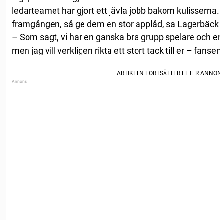
ledarteamet har gjort ett jävla jobb bakom kulisserna. 
framgången, så ge dem en stor applåd, sa Lagerbäck i 
– Som sagt, vi har en ganska bra grupp spelare och e
men jag vill verkligen rikta ett stort tack till er – fanse