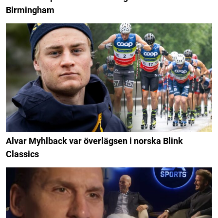
Birmingham
Alvar Myhlback var överlägsen i norska Blink
Classics