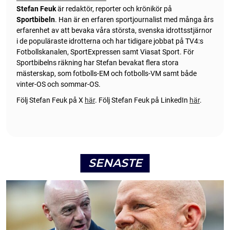
Stefan Feuk
är redaktör, reporter och krönikör på
Sportbibeln
. Han är en erfaren sportjournalist med många års
erfarenhet av att bevaka våra största, svenska idrottsstjärnor
i de populäraste idrotterna och har tidigare jobbat på TV4:s
Fotbollskanalen, SportExpressen samt Viasat Sport. För
Sportbibelns räkning har Stefan bevakat flera stora
mästerskap, som fotbolls-EM och fotbolls-VM samt både
vinter-OS och sommar-OS.
Följ Stefan Feuk på X
här
.
Följ Stefan Feuk på LinkedIn
här
.
SENASTE