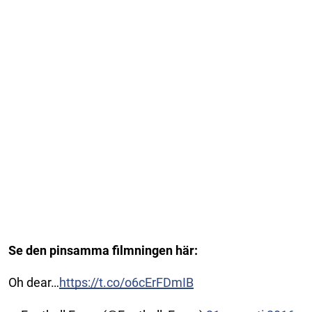
Se den pinsamma filmningen här:
Oh dear…
https://t.co/o6cErFDmIB