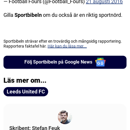
— Football Fours (@Football_Fours)
21 augusti 2016
Gilla
Sportbibeln
om du också är en riktig sportnörd.
Sportbibeln strävar efter en trovärdig och mångsidig rapportering.
Rapportera faktafel här.
Här kan du läsa mer...
Följ Sportbibeln på Google News
Läs mer om...
Leeds United FC
Skribent: Stefan Feuk