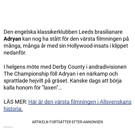
Den engelska klassikerklubben Leeds brasilianare
Adryan
kan nog ha stått för den värsta filmningen på
många, många år med sin Hollywood-insats i klippet
nedanför.
I helgens möte med Derby County i andradivisionen
The Championship föll Adryan i en närkamp och
sprattlade hejvilt på gräset. Kanske dags att börja
kalla honom för ”laxen”…
LÄS MER:
Här är den värsta filmningen i Allsvenskans
historia.