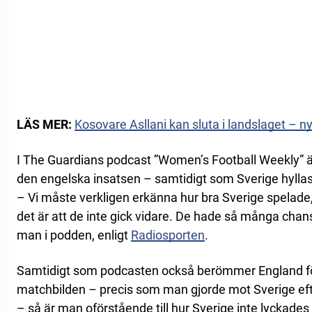
LÄS MER:
Kosovare Asllani kan sluta i landslaget – 
I The Guardians podcast ”Women’s Football Weekly” ä
den engelska insatsen – samtidigt som Sverige hyllas
– Vi måste verkligen erkänna hur bra Sverige spelade
det är att de inte gick vidare. De hade så många chans
man i podden, enligt
Radiosporten
.
Samtidigt som podcasten också berömmer England fö
matchbilden – precis som man gjorde mot Sverige efte
– så är man oförstående till hur Sverige inte lyckades t