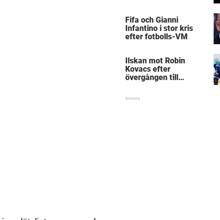
Mästarnas mästare
Fifa och Gianni
Infantino i stor kris
efter fotbolls-VM
Ilskan mot Robin
Kovacs efter
övergången till
Björklöven