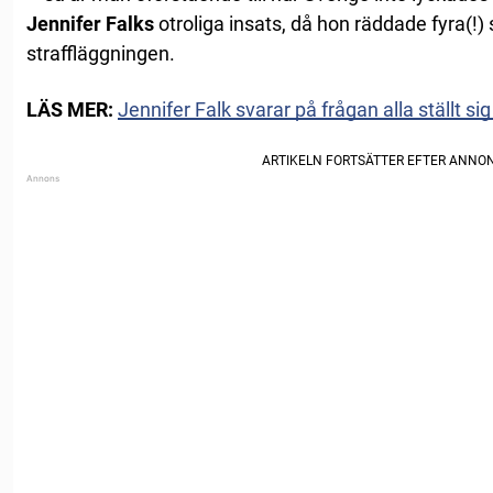
Jennifer Falks
otroliga insats, då hon räddade fyra(!)
straffläggningen.
LÄS MER:
Jennifer Falk svarar på frågan alla ställt si