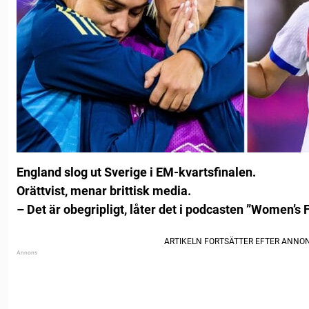
England slog ut Sverige i EM-kvartsfinalen.
Orättvist, menar brittisk media.
– Det är obegripligt, låter det i podcasten ”Women’s 