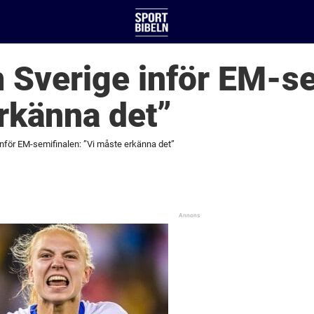
 Sverige inför EM-se
rkänna det”
inför EM-semifinalen: ”Vi måste erkänna det”