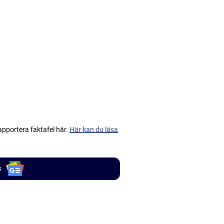
apportera faktafel här.
Här kan du läsa
s