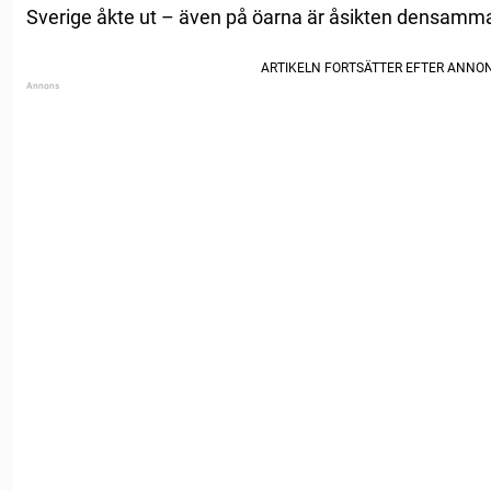
Sverige åkte ut – även på öarna är åsikten densamm