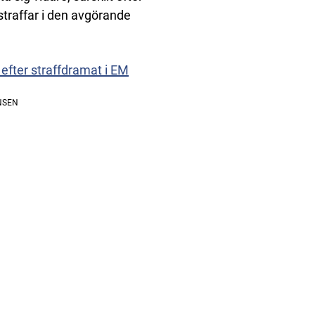
 straffar i den avgörande
g efter straffdramat i EM