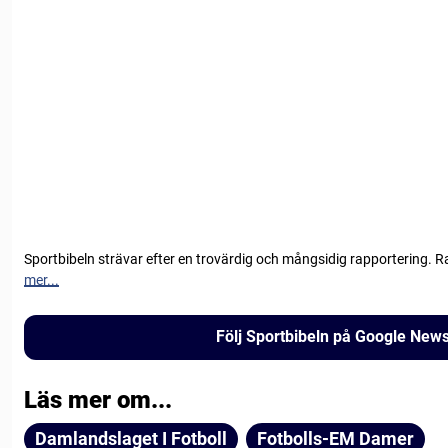
Sportbibeln strävar efter en trovärdig och mångsidig rapportering. R
mer...
Följ Sportbibeln på Google New
Läs mer om...
Damlandslaget I Fotboll
Fotbolls-EM Damer