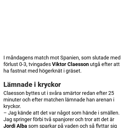
I måndagens match mot Spanien, som slutade med
förlust 0-3, tvingades
Viktor Claesson
utgå efter att
ha fastnat med högerknät i gräset.
Lämnade i kryckor
Claesson byttes ut i svåra smärtor redan efter 25
minuter och efter matchen lämnade han arenan i
kryckor.
– Jag kände att det var något som hände i smällen.
Jag springer förbi två spanjorer och tror att det är
Jordi Alba
som sparkar på vaden och så flyttar sig