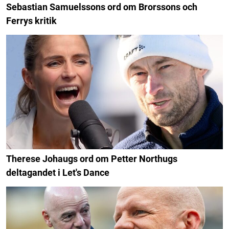
Sebastian Samuelssons ord om Brorssons och
Ferrys kritik
Therese Johaugs ord om Petter Northugs
deltagandet i Let's Dance