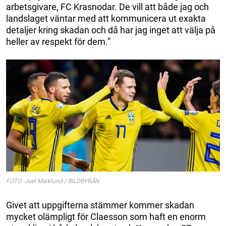
arbetsgivare, FC Krasnodar. De vill att både jag och
landslaget väntar med att kommunicera ut exakta
detaljer kring skadan och då har jag inget att välja på
heller av respekt för dem.”
FOTO: Joel Marklund / BILDBYRÅN
Givet att uppgifterna stämmer kommer skadan
mycket olämpligt för Claesson som haft en enorm