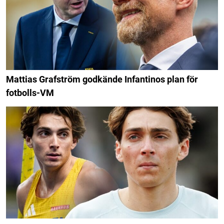
Mattias Grafström godkände Infantinos plan för
fotbolls-VM