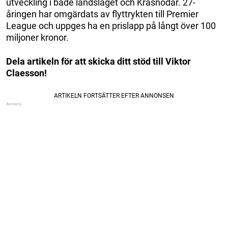
utveckling i både landslaget och Krasnodar. 27-
åringen har omgärdats av flyttrykten till Premier
League och uppges ha en prislapp på långt över 100
miljoner kronor.
Dela artikeln för att skicka ditt stöd till Viktor
Claesson!