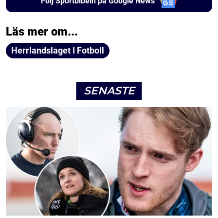
Följ Sportbibeln på Google News
Läs mer om...
Herrlandslaget I Fotboll
SENASTE