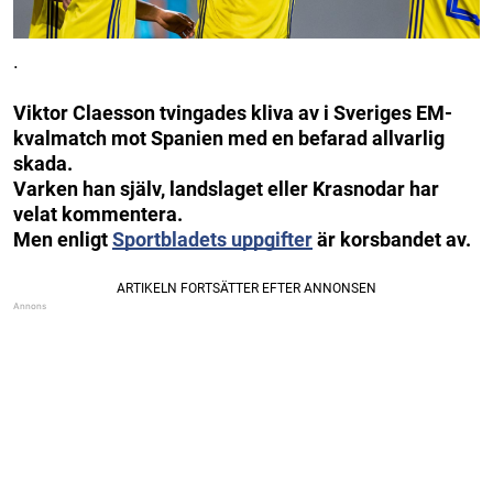
.
Viktor Claesson tvingades kliva av i Sveriges EM-
kvalmatch mot Spanien med en befarad allvarlig
skada.
Varken han själv, landslaget eller Krasnodar har
velat kommentera.
Men enligt
Sportbladets uppgifter
är korsbandet av.