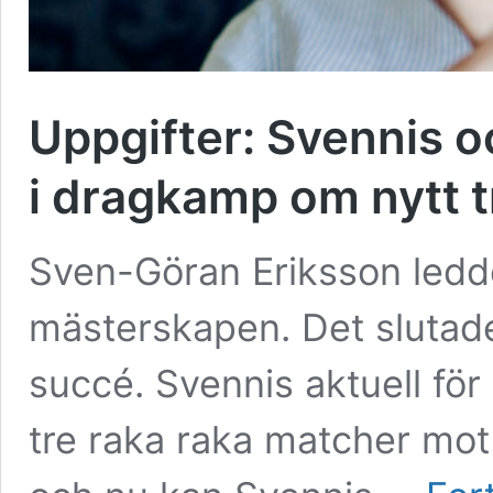
Uppgifter: Svennis 
i dragkamp om nytt 
Sven-Göran Eriksson ledde 
mästerskapen. Det slutad
succé. Svennis aktuell för
tre raka raka matcher mot