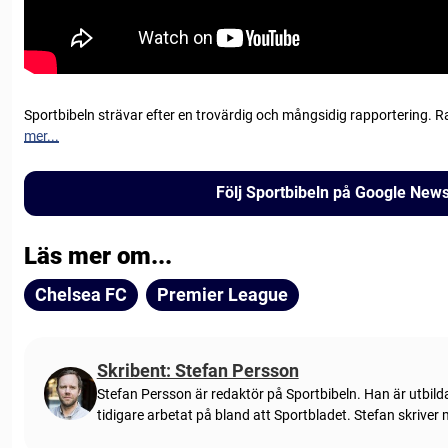
Sportbibeln strävar efter en trovärdig och mångsidig rapportering. R
mer...
Följ Sportbibeln på Google New
Läs mer om...
Chelsea FC
Premier League
Skribent: Stefan Persson
Stefan Persson är redaktör på Sportbibeln. Han är utbild
tidigare arbetat på bland att Sportbladet. Stefan skriver