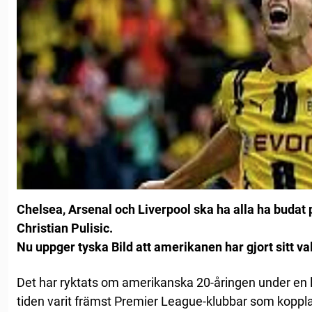
Chelsea, Arsenal och Liverpool ska ha alla ha buda
Christian Pulisic.
Nu uppger tyska Bild att amerikanen har gjort sitt val
Det har ryktats om amerikanska 20-åringen under en l
tiden varit främst Premier League-klubbar som kop