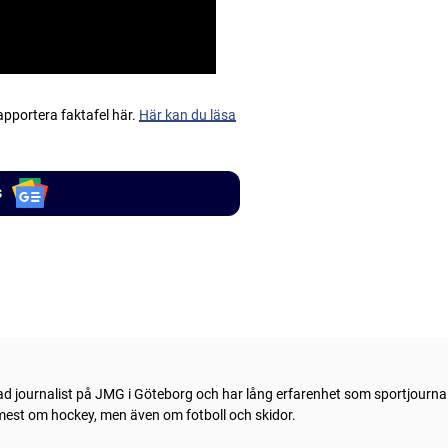
apportera faktafel här.
Här kan du läsa
s
ad journalist på JMG i Göteborg och har lång erfarenhet som sportjournal
 mest om hockey, men även om fotboll och skidor.