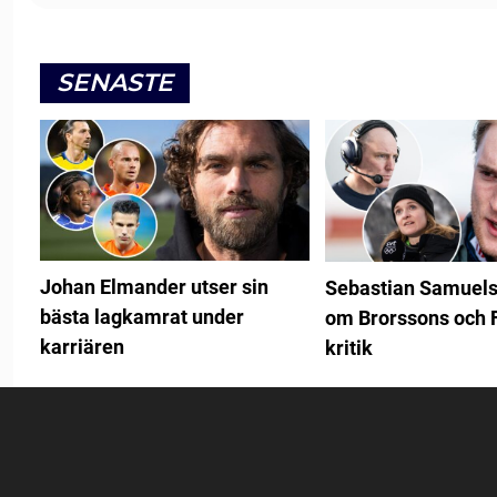
SENASTE
Johan Elmander utser sin
Sebastian Samuels
bästa lagkamrat under
om Brorssons och 
karriären
kritik