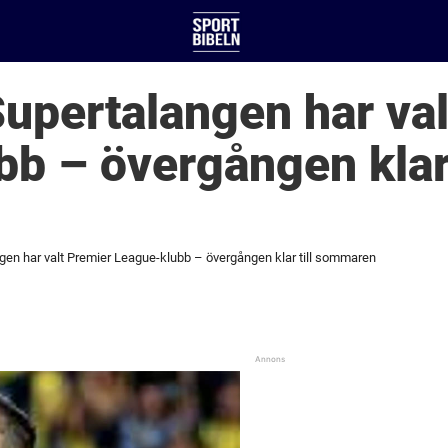
Supertalangen har va
b – övergången klar 
ngen har valt Premier League-klubb – övergången klar till sommaren