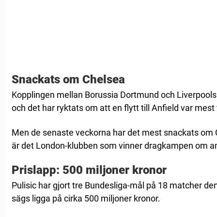
Snackats om Chelsea
Kopplingen mellan Borussia Dortmund och Liverpool
och det har ryktats om att en flytt till Anfield var mest 
Men de senaste veckorna har det mest snackats om Ch
är det London-klubben som vinner dragkampen om a
Prislapp: 500 miljoner kronor
Pulisic har gjort tre Bundesliga-mål på 18 matcher d
sägs ligga på cirka 500 miljoner kronor.