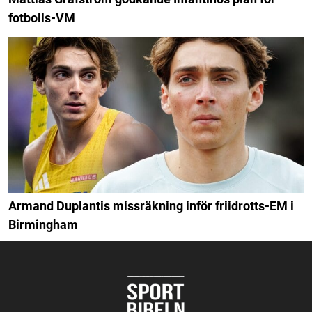
fotbolls-VM
Armand Duplantis missräkning inför friidrotts-EM i
Birmingham