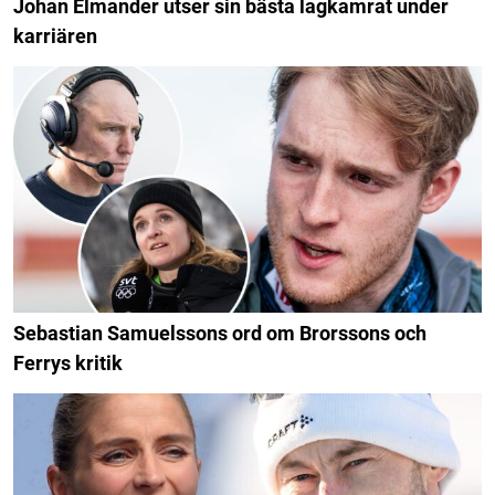
Johan Elmander utser sin bästa lagkamrat under
karriären
Sebastian Samuelssons ord om Brorssons och
Ferrys kritik