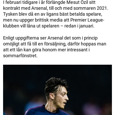
I februari tidigare i år förlängde Mesut Özil sitt
kontrakt med Arsenal, till och med sommaren 2021.
Tysken blev då en av ligans bäst betalda spelare,
men nu uppger brittisk media att Premier League-
klubben vill låna ut spelaren – redan i januari.
Enligt uppgifterna ser Arsenal det som i princip
omöjligt att få till en försäljning, därför hoppas man
att ett lån kan göra honom mer intressant i
sommarfönstret.