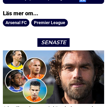
Läs mer om...
Arsenal FC
Premier League
SENASTE