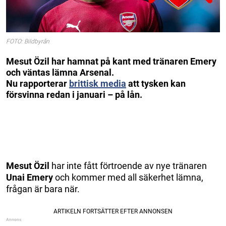
FOTO: Bildbyrån
Mesut Özil har hamnat på kant med tränaren Emery
och väntas lämna Arsenal.
Nu rapporterar
brittisk media
att tysken kan
försvinna redan i januari – på lån.
Mesut Özil
har inte fått förtroende av nye tränaren
Unai Emery
och kommer med all säkerhet lämna,
frågan är bara när.