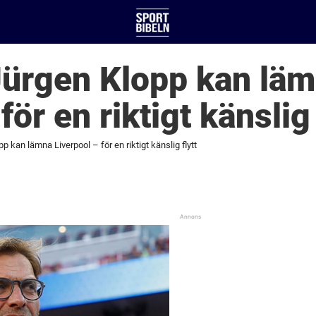
Jürgen Klopp kan lä
för en riktigt känslig 
p kan lämna Liverpool – för en riktigt känslig flytt