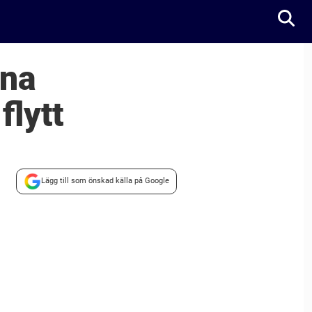
mna
flytt
Lägg till som önskad källa på Google