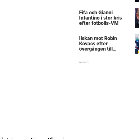
Mästarnas mästare
Fifa och Gianni
Infantino i stor kris
efter fotbolls-VM
Ilskan mot Robin
Kovacs efter
övergången till
Björklöven