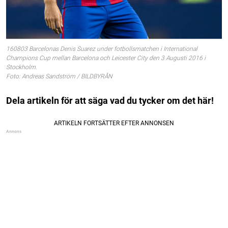
160803 Barcelonas Denis Suarez under fotbollsmatchen i International
Champions Cup mellan Barcelona och Leicester City den 3 Augusti 2016 i
Stockholm.
Foto: Andreas Sandström / BILDBYRÅN
Dela artikeln för att säga vad du tycker om det här!