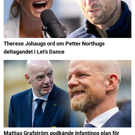
Therese Johaugs ord om Petter Northugs
deltagandet i Let's Dance
Mattias Grafström godkände Infantinos plan för