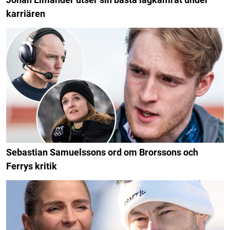
karriären
Sebastian Samuelssons ord om Brorssons och
Ferrys kritik