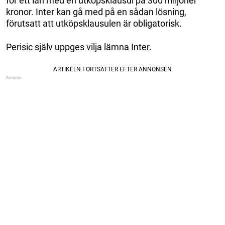
för ett lån med en utköpsklausul på 300 miljoner
kronor. Inter kan gå med på en sådan lösning,
förutsatt att utköpsklausulen är obligatorisk.
Perisic själv uppges vilja lämna Inter.