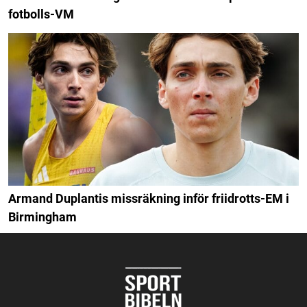
fotbolls-VM
Armand Duplantis missräkning inför friidrotts-EM i
Birmingham