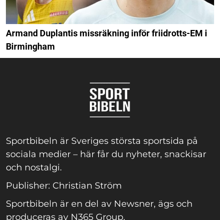
Armand Duplantis missräkning inför friidrotts-EM i
Birmingham
Sportbibeln är Sveriges största sportsida på
sociala medier – här får du nyheter, snackisar
och nostalgi.
Publisher: Christian Ström
Sportbibeln är en del av Newsner, ägs och
produceras av N365 Group.