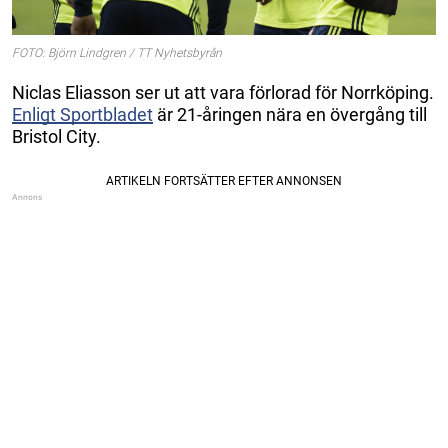
FOTO: Björn Lindgren / TT Nyhetsbyrån
Niclas Eliasson ser ut att vara förlorad för Norrköping.
Enligt Sportbladet
är 21-åringen nära en övergång till
Bristol City.