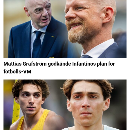
Mattias Grafström godkände Infantinos plan för
fotbolls-VM