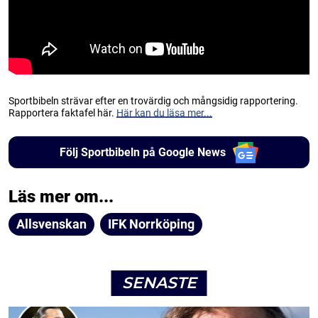
Sportbibeln strävar efter en trovärdig och mångsidig rapportering.
Rapportera faktafel här.
Här kan du läsa mer...
Följ Sportbibeln på Google News
Läs mer om...
Allsvenskan
IFK Norrköping
SENASTE