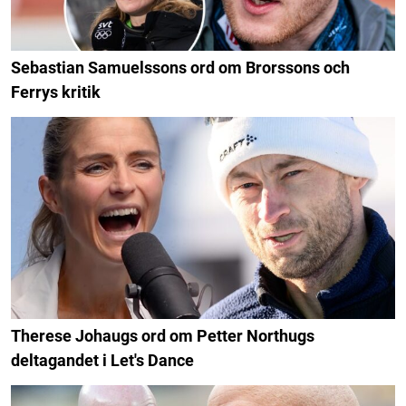
Sebastian Samuelssons ord om Brorssons och
Ferrys kritik
Therese Johaugs ord om Petter Northugs
deltagandet i Let's Dance