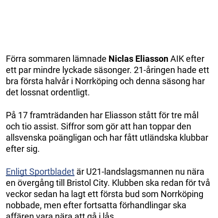
Förra sommaren lämnade
Niclas Eliasson
AIK efter
ett par mindre lyckade säsonger. 21-åringen hade ett
bra första halvår i Norrköping och denna säsong har
det lossnat ordentligt.
På 17 framträdanden har Eliasson stått för tre mål
och tio assist. Siffror som gör att han toppar den
allsvenska poängligan och har fått utländska klubbar
efter sig.
Enligt Sportbladet
är U21-landslagsmannen nu nära
en övergång till Bristol City. Klubben ska redan för två
veckor sedan ha lagt ett första bud som Norrköping
nobbade, men efter fortsatta förhandlingar ska
affären vara nära att gå i lås.