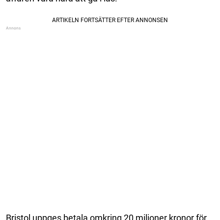
Bristol uppges betala omkring 20 miljoner kronor för