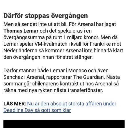
Därför stoppas övergången
Men så ser det inte ut att bli. För Arsenal har jagat
Thomas Lemar
och det spekuleras i en
övergångssumma på runt 1 miljard kronor. Men då
Lemar spelar VM-kvalmatch i kväll för Frankrike mot
Nederländerna så kommer Arsenal inte hinna få klart
den övergången innan fönstret stänger.
Därför stannar både Lemar i Monaco och även
Sanchez i Arsenal, rapporterar The Guardian. Nästa
sommar går chilenarens kontrakt ut hos Arsenal så
räkna med nya rykten nästa transferfönster.
LÄS MER:
Nu är den absolut största affären under
Deadline Day så gott som klar