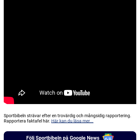
Sportbibeln strävar efter en trovärdig och mångsidig rapportering.
Rapportera faktafel här.
Här kan du läsa mer...
Följ Sportbibeln på Google News