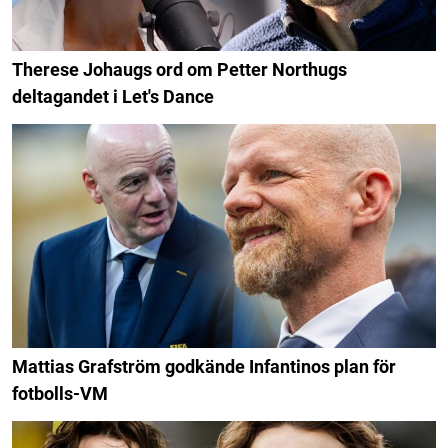
Therese Johaugs ord om Petter Northugs
deltagandet i Let's Dance
Mattias Grafström godkände Infantinos plan för
fotbolls-VM