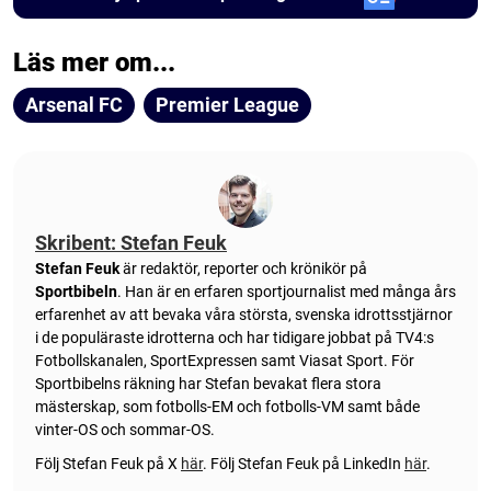
Läs mer om...
Arsenal FC
Premier League
Skribent: Stefan Feuk
Stefan Feuk
är redaktör, reporter och krönikör på
Sportbibeln
. Han är en erfaren sportjournalist med många års
erfarenhet av att bevaka våra största, svenska idrottsstjärnor
i de populäraste idrotterna och har tidigare jobbat på TV4:s
Fotbollskanalen, SportExpressen samt Viasat Sport. För
Sportbibelns räkning har Stefan bevakat flera stora
mästerskap, som fotbolls-EM och fotbolls-VM samt både
vinter-OS och sommar-OS.
Följ Stefan Feuk på X
här
.
Följ Stefan Feuk på LinkedIn
här
.