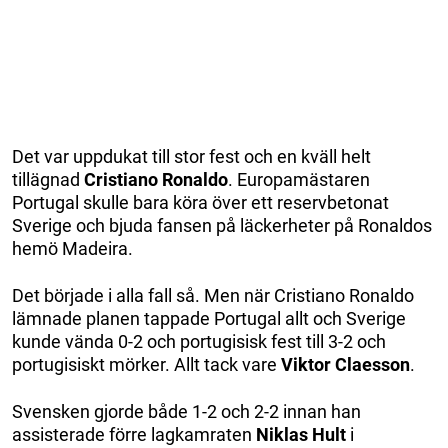
Det var uppdukat till stor fest och en kväll helt
tillägnad
Cristiano Ronaldo
. Europamästaren
Portugal skulle bara köra över ett reservbetonat
Sverige och bjuda fansen på läckerheter på Ronaldos
hemö Madeira.
Det började i alla fall så. Men när Cristiano Ronaldo
lämnade planen tappade Portugal allt och Sverige
kunde vända 0-2 och portugisisk fest till 3-2 och
portugisiskt mörker. Allt tack vare
Viktor Claesson
.
Svensken gjorde både 1-2 och 2-2 innan han
assisterade förre lagkamraten
Niklas Hult
i