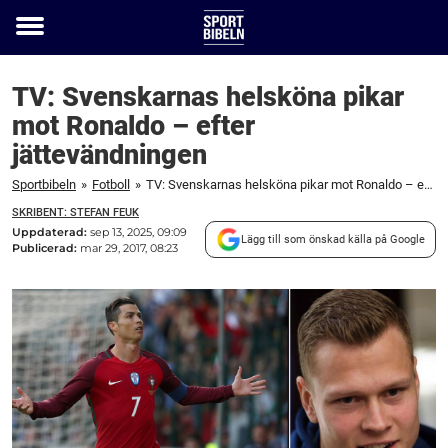
Toggle
menu
TV: Svenskarnas helsköna pikar
mot Ronaldo – efter
jättevändningen
Sportbibeln
»
Fotboll
»
TV: Svenskarnas helsköna pikar mot Ronaldo – efter jättevändningen
SKRIBENT: STEFAN FEUK
Uppdaterad:
sep 13, 2025, 09:09
Lägg till som önskad källa på Google
Publicerad:
mar 29, 2017, 08:23