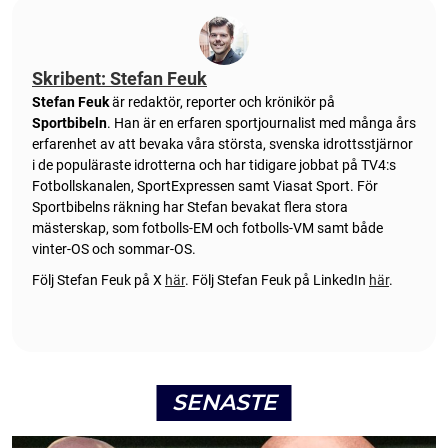
Skribent: Stefan Feuk
Stefan Feuk
är redaktör, reporter och krönikör på
Sportbibeln
. Han är en erfaren sportjournalist med många års
erfarenhet av att bevaka våra största, svenska idrottsstjärnor
i de populäraste idrotterna och har tidigare jobbat på TV4:s
Fotbollskanalen, SportExpressen samt Viasat Sport. För
Sportbibelns räkning har Stefan bevakat flera stora
mästerskap, som fotbolls-EM och fotbolls-VM samt både
vinter-OS och sommar-OS.
Följ Stefan Feuk på X
här
.
Följ Stefan Feuk på LinkedIn
här
.
SENASTE