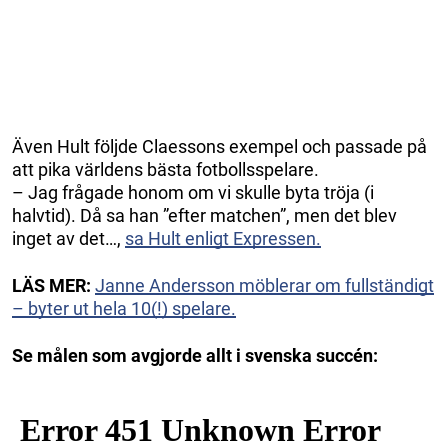
Även Hult följde Claessons exempel och passade på
att pika världens bästa fotbollsspelare.
– Jag frågade honom om vi skulle byta tröja (i
halvtid). Då sa han ”efter matchen”, men det blev
inget av det…,
sa Hult enligt Expressen.
LÄS MER:
Janne Andersson möblerar om fullständigt
– byter ut hela 10(!) spelare.
Se målen som avgjorde allt i svenska succén: