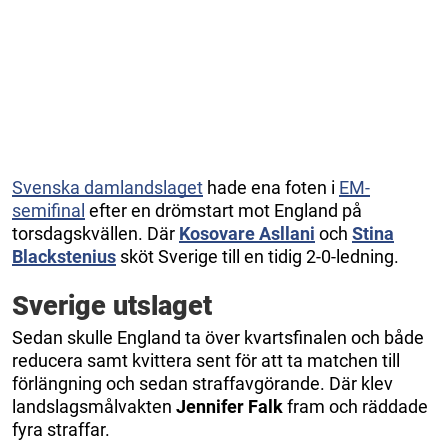
Svenska damlandslaget
hade ena foten i
EM-
semifinal
efter en drömstart mot England på
torsdagskvällen. Där
Kosovare Asllani
och
Stina
Blackstenius
sköt Sverige till en tidig 2-0-ledning.
Sverige utslaget
Sedan skulle England ta över kvartsfinalen och både
reducera samt kvittera sent för att ta matchen till
förlängning och sedan straffavgörande. Där klev
landslagsmålvakten
Jennifer Falk
fram och räddade
fyra straffar.