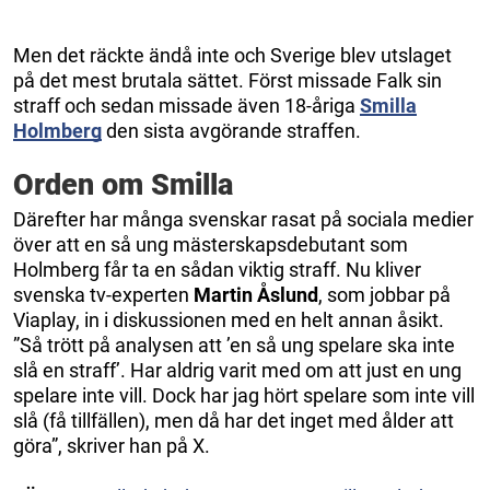
Men det räckte ändå inte och Sverige blev utslaget
på det mest brutala sättet. Först missade Falk sin
straff och sedan missade även 18-åriga
Smilla
Holmberg
den sista avgörande straffen.
Orden om Smilla
Därefter har många svenskar rasat på sociala medier
över att en så ung mästerskapsdebutant som
Holmberg får ta en sådan viktig straff. Nu kliver
svenska tv-experten
Martin Åslund
, som jobbar på
Viaplay, in i diskussionen med en helt annan åsikt.
”Så trött på analysen att ’en så ung spelare ska inte
slå en straff’. Har aldrig varit med om att just en ung
spelare inte vill. Dock har jag hört spelare som inte vill
slå (få tillfällen), men då har det inget med ålder att
göra”, skriver han på X.