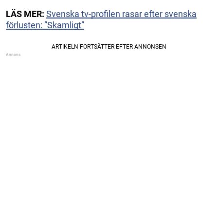
LÄS MER:
Svenska tv-profilen rasar efter svenska
förlusten: ”Skamligt”