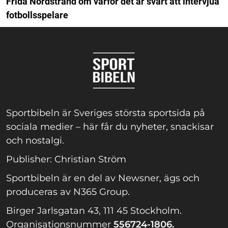
Frida Nordstrand om varför det är svårt att intervjua
fotbollsspelare
Sportbibeln är Sveriges största sportsida på
sociala medier – här får du nyheter, snackisar
och nostalgi.
Publisher: Christian Ström
Sportbibeln är en del av Newsner, ägs och
produceras av N365 Group.
Birger Jarlsgatan 43, 111 45 Stockholm.
Organisationsnummer
556724-1806.