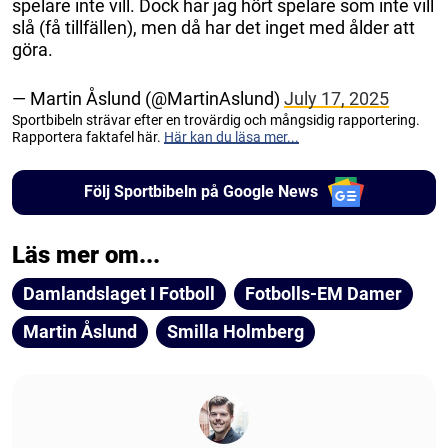
spelare inte vill. Dock har jag hört spelare som inte vill
slå (få tillfällen), men då har det inget med ålder att
göra.
— Martin Åslund (@MartinAslund)
July 17, 2025
Sportbibeln strävar efter en trovärdig och mångsidig rapportering.
Rapportera faktafel här.
Här kan du läsa mer...
Följ Sportbibeln på Google News
Läs mer om...
Damlandslaget I Fotboll
Fotbolls-EM Damer
Martin Åslund
Smilla Holmberg