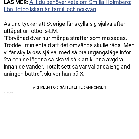
LÄS MER:
Allt du behöver veta om Smilla Holmberg:
Lön, fotbollskarriär, familj och pojkvän
Åslund tycker att Sverige får skylla sig själva efter
uttåget ur fotbolls-EM.
”Förvånad över hur många straffar som missades.
Trodde i min enfald att det omvända skulle råda. Men
vi får skylla oss själva, med så bra utgångsläge inför
2:a och de lägena så ska vi så klart kunna avgöra
innan de vänder. Totalt sett så var väl ändå England
aningen bättre”, skriver han på X.