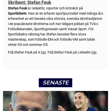
Skribent: Stefan Feuk
Stefan Feuk
är redaktör, reporter och krönikör på
Sportbibeln
. Han är en erfaren sportjournalist med många års
erfarenhet av att bevaka våra största, svenska idrottsstjärnor
i de populäraste idrotterna och har tidigare jobbat på TV4:s
Fotbollskanalen, SportExpressen samt Viasat Sport. För
Sportbibelns räkning har Stefan bevakat flera stora
mästerskap, som fotbolls-EM och fotbolls-VM samt både
vinter-OS och sommar-OS.
Följ Stefan Feuk på X
här
.
Följ Stefan Feuk på LinkedIn
här
.
SENASTE