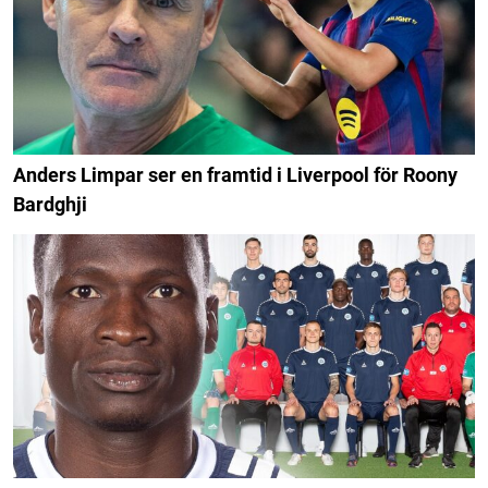
Anders Limpar ser en framtid i Liverpool för Roony
Bardghji