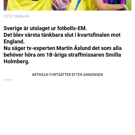
FOTO: Bildbyrån
Sverige är utslaget ur fotbolls-EM.
Det blev värsta tänkbara slut i kvartsfinalen mot
England.
Nu säger tv-experten Martin Åslund det som alla
behöver höra om 18-åriga straffmissaren Smilla
Holmberg.