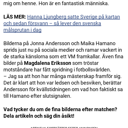
mig om henne. Hon är en fantastisk människa.
LÄS MER:
Hanna Ljungberg satte Sverige på kartan
och sedan försvann – så lever den svenska
målsprutan i dag
Bilderna på Jonna Andersson och Maika Hamano
sprids just nu på sociala medier och ramar vackert in
de starka känslorna som ett VM framkallar. Även fina
bilder på
Magdalena Eriksson
som tröstar
motståndare har fått spridning i fotbollsvärlden.
– Jag sa att hon har många mästerskap framför sig.
Det är klart att hon var ledsen och besviken, berättar
Andersson för kvällstidningen om vad hon faktiskt sa
till Hamano efter slutsignalen.
Vad tycker du om de fina bilderna efter matchen?
Dela artikeln och säg din åsikt!