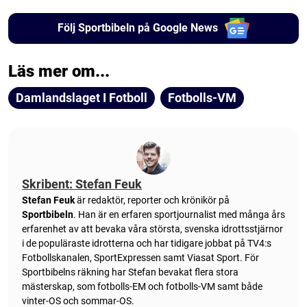
Följ Sportbibeln på Google News
Läs mer om...
Damlandslaget I Fotboll
Fotbolls-VM
Skribent: Stefan Feuk
Stefan Feuk
är redaktör, reporter och krönikör på
Sportbibeln
. Han är en erfaren sportjournalist med många års
erfarenhet av att bevaka våra största, svenska idrottsstjärnor
i de populäraste idrotterna och har tidigare jobbat på TV4:s
Fotbollskanalen, SportExpressen samt Viasat Sport. För
Sportbibelns räkning har Stefan bevakat flera stora
mästerskap, som fotbolls-EM och fotbolls-VM samt både
vinter-OS och sommar-OS.