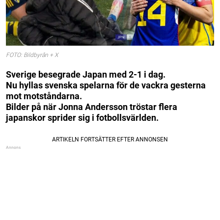
FOTO: Bildbyrån + X
Sverige besegrade Japan med 2-1 i dag.
Nu hyllas svenska spelarna för de vackra gesterna
mot motståndarna.
Bilder på när Jonna Andersson tröstar flera
japanskor sprider sig i fotbollsvärlden.