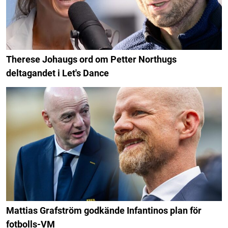
Therese Johaugs ord om Petter Northugs
deltagandet i Let's Dance
Mattias Grafström godkände Infantinos plan för
fotbolls-VM