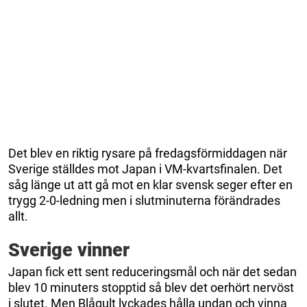
Det blev en riktig rysare på fredagsförmiddagen när
Sverige ställdes mot Japan i VM-kvartsfinalen. Det
såg länge ut att gå mot en klar svensk seger efter en
trygg 2-0-ledning men i slutminuterna förändrades
allt.
Sverige vinner
Japan fick ett sent reduceringsmål och när det sedan
blev 10 minuters stopptid så blev det oerhört nervöst
i slutet. Men Blågult lyckades hålla undan och vinna