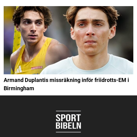
Armand Duplantis missräkning inför friidrotts-EM i
Birmingham