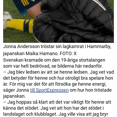
Jonna Andersson tröstar sin lagkamrat i Hammarby,
japanskan Maika Hamano. FOTO: X
Svenskan kramade om den 19-åriga stortalangen
som var helt bedrövad, se bilderna här nedanför.
– Jag blev ledsen av att se henne ledsen. Jag vet vad
det betyder för henne och hur otroligt bra spelare hon
är. För mig var det för att försöka ge henne energi,
säger Jonna
till SportExpressen
om hur hon tröstade
japanskan.
– Jag hoppas så klart att det var viktigt för henne att
känna det stödet. Jag vet att hon har det stödet i
landslaget och klubblaget. Jag ville visa att jag bryr