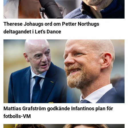
Therese Johaugs ord om Petter Northugs
deltagandet i Let's Dance
Mattias Grafström godkände Infantinos plan för
fotbolls-VM