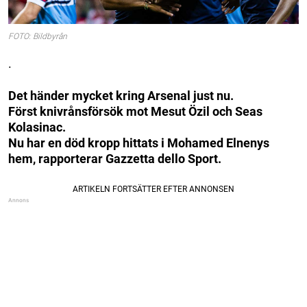
FOTO: Bildbyrån
.
Det händer mycket kring Arsenal just nu.
Först knivrånsförsök mot Mesut Özil och Seas
Kolasinac.
Nu har en död kropp hittats i Mohamed Elnenys
hem, rapporterar Gazzetta dello Sport.