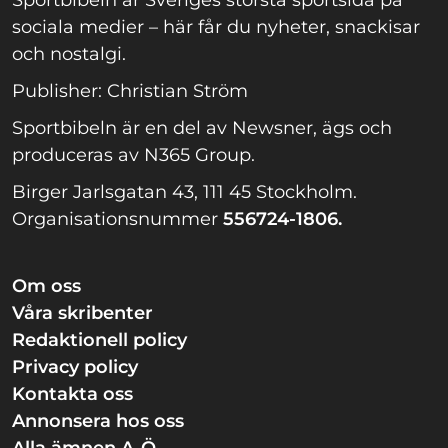
sociala medier – här får du nyheter, snackisar
och nostalgi.
Publisher: Christian Ström
Sportbibeln är en del av Newsner, ägs och
produceras av N365 Group.
Birger Jarlsgatan 43, 111 45 Stockholm.
Organisationsnummer
556724-1806.
Om oss
Våra skribenter
Redaktionell policy
Privacy policy
Kontakta oss
Annonsera hos oss
Alla ämnen A-Ö