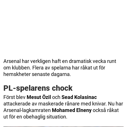
Arsenal har verkligen haft en dramatisk vecka runt
om klubben. Flera av spelarna har råkat ut för
hemskheter senaste dagarna.
PL-spelarens chock
Först blev
Mesut Özil
och
Sead Kolasinac
attackerade av maskerade rånare med knivar. Nu har
Arsenal-lagkamraten
Mohamed Elneny
också råkat
ut för en obehaglig situation.