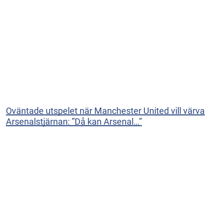
Oväntade utspelet när Manchester United vill värva
Arsenalstjärnan: ”Då kan Arsenal…”