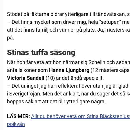
Stödet på läktarna bidrar ytterligare till tändvätskan, 
– Det finns mycket som driver mig, hela ”setupen” med
att det finns familj och vänner på plats. Ja, mästerska
på.
Stinas tuffa säsong
När hon får veta att hon närmar sig Schelin och sedan
anfallsikoner som
Hanna Ljungberg
(12 mästerskaps
Victoria Sandell
(10) är det ändå speciellt.
– Det är inget jag har reflekterat över utan jag är glad
i Sverigetröjan. Men det är klart, när du säger det så k
hoppas såklart att det blir ytterligare några.
LÄS MER:
Allt du behöver veta om Stina Blackstenius: 
pojkvän