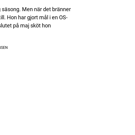
g säsong. Men när det bränner
till. Hon har gjort mål i en OS-
slutet på maj sköt hon