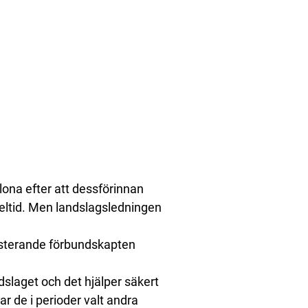
lona efter att dessförinnan
peltid. Men landslagsledningen
sisterande förbundskapten
laget och det hjälper säkert
ar de i perioder valt andra