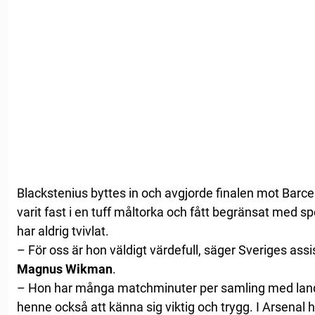
Blackstenius byttes in och avgjorde finalen mot Barce
varit fast i en tuff måltorka och fått begränsat med s
har aldrig tvivlat.
– För oss är hon väldigt värdefull, säger Sveriges as
Magnus Wikman
.
– Hon har många matchminuter per samling med lands
henne också att känna sig viktig och trygg. I Arsenal h