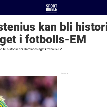
tenius kan bli histor
et i fotbolls-EM
n bli historisk för Damlandslaget i fotbolls-EM