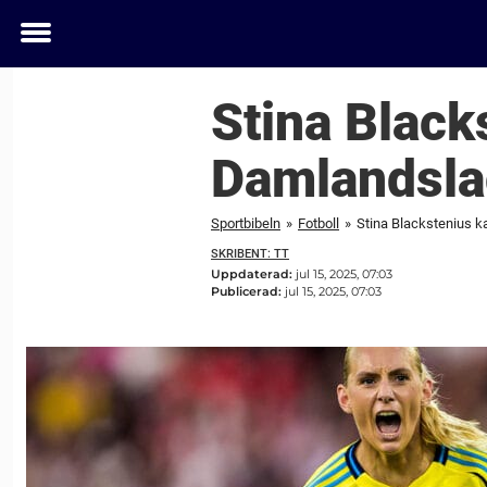
Toggle
menu
Stina Blacks
Damlandslag
Sportbibeln
»
Fotboll
»
Stina Blackstenius ka
SKRIBENT: TT
Uppdaterad:
jul 15, 2025, 07:03
Publicerad:
jul 15, 2025, 07:03