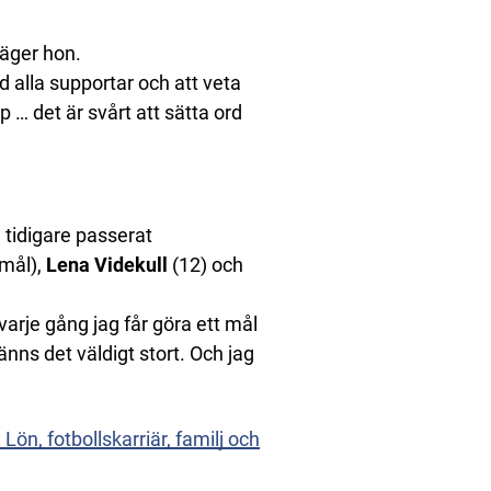
säger hon.
 alla supportar och att veta
p … det är svårt att sätta ord
 tidigare passerat
mål),
Lena Videkull
(12) och
 varje gång jag får göra ett mål
änns det väldigt stort. Och jag
Lön, fotbollskarriär, familj och