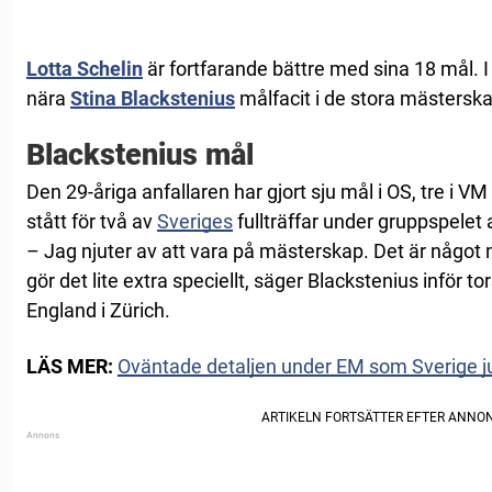
Lotta Schelin
är fortfarande bättre med sina 18 mål. I
nära
Stina Blackstenius
målfacit i de stora mästersk
Blackstenius mål
Den 29-åriga anfallaren har gjort sju mål i OS, tre i VM
stått för två av
Sveriges
fullträffar under gruppspelet
– Jag njuter av att vara på mästerskap. Det är någo
gör det lite extra speciellt, säger Blackstenius inför 
England i Zürich.
LÄS MER:
Oväntade detaljen under EM som Sverige jub