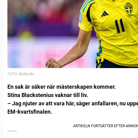
FOTO: Bildbyrån
En sak är säker när mästerskapen kommer.
Stina Blackstenius vaknar till liv.
– Jag njuter av att vara här, säger anfallaren, nu up
EM-kvartsfinalen.