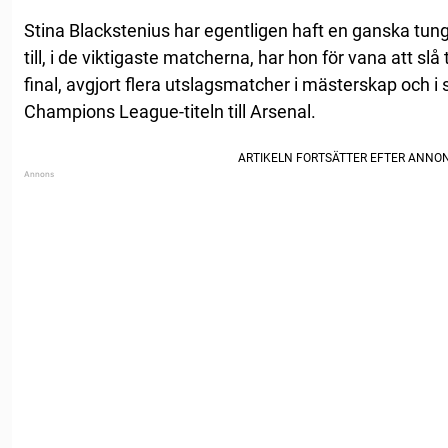
Stina Blackstenius har egentligen haft en ganska tun
till, i de viktigaste matcherna, har hon för vana att slå 
final, avgjort flera utslagsmatcher i mästerskap och i 
Champions League-titeln till Arsenal.