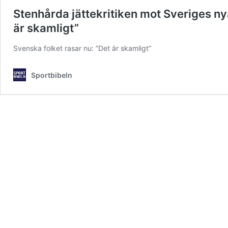
Stenhårda jättekritiken mot Sveriges nya
är skamligt”
Svenska folket rasar nu: ”Det är skamligt”
Sportbibeln