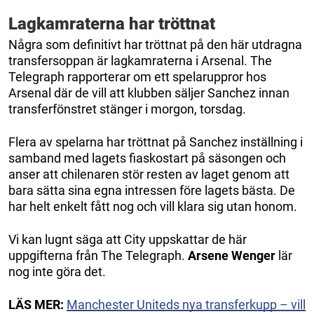
Lagkamraterna har tröttnat
Några som definitivt har tröttnat på den här utdragna
transfersoppan är lagkamraterna i Arsenal. The
Telegraph rapporterar om ett spelaruppror hos
Arsenal där de vill att klubben säljer Sanchez innan
transferfönstret stänger i morgon, torsdag.
Flera av spelarna har tröttnat på Sanchez inställning i
samband med lagets fiaskostart på säsongen och
anser att chilenaren stör resten av laget genom att
bara sätta sina egna intressen före lagets bästa. De
har helt enkelt fått nog och vill klara sig utan honom.
Vi kan lugnt säga att City uppskattar de här
uppgifterna från The Telegraph.
Arsene Wenger
lär
nog inte göra det.
LÄS MER:
Manchester Uniteds nya transferkupp – vill