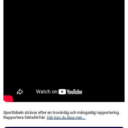
Sportbibeln strävar efter en trovärdig och mångsidig rapportering.
Rapportera faktafel här.
Här kan du läsa mer...