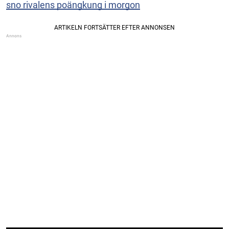
sno rivalens poängkung i morgon