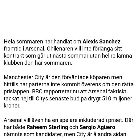
Hela sommaren har handlat om
Alexis Sanchez
framtid i Arsenal. Chilenaren vill inte förlänga sitt
kontrakt som går ut nästa sommar utan hellre lämna
klubben den här sommaren.
Manchester City är den förväntade köparen men
hittills har parterna inte kommit överens om den rätta
prislappen. BBC rapporterar nu att Arsenal faktiskt
tackat nej till Citys senaste bud på drygt 510 miljoner
kronor.
Arsenal vill även ha en spelare inkluderad i priset. Där
har både
Raheem Sterling
och
Sergio Agüero
nämnts som kandidater, men City är å andra sidan