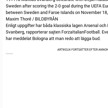
Sweden after scoring the 2-0 goal during the UEFA Eur
between Sweden and Faroe Islands on November 18, 
Maxim Thoré / BILDBYRÅN
Enligt uppgifter har båda klassiska lagen Arsenal och E
Svanberg, rapporterar sajten ForzaItalianFootball. Evert
har meddelat Bologna att man redo att lägga bud.