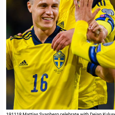
191118 Mattias Svanberg celebrate with Dejan Kulusev