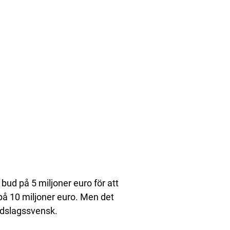
bud på 5 miljoner euro för att
på 10 miljoner euro. Men det
ndslagssvensk.