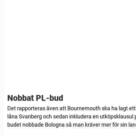
Nobbat PL-bud
Det rapporteras även att Bournemouth ska ha lagt ett 
låna Svanberg och sedan inkludera en utköpsklausul 
budet nobbade Bologna så man kräver mer för sin la