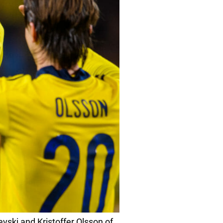
ski and Kristoffer Olsson of