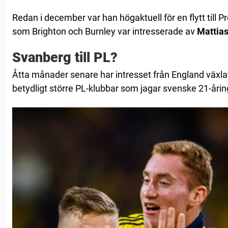
Redan i december var han högaktuell för en flytt till 
som Brighton och Burnley var intresserade av
Mattia
Svanberg till PL?
Åtta månader senare har intresset från England växla
betydligt större PL-klubbar som jagar svenske 21-årin