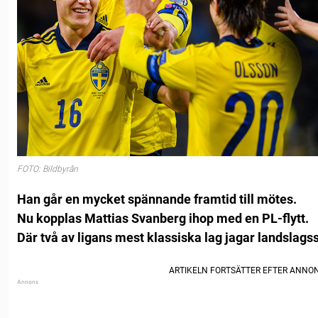
FOTO: Bildbyrån
Han går en mycket spännande framtid till mötes.
Nu kopplas Mattias Svanberg ihop med en PL-flytt.
Där två av ligans mest klassiska lag jagar landslag