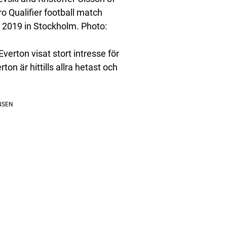
o Qualifier football match
2019 in Stockholm. Photo:
verton visat stort intresse för
on är hittills allra hetast och