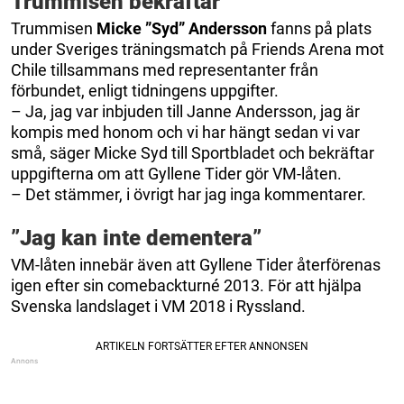
Trummisen bekräftar
Trummisen
Micke ”Syd” Andersson
fanns på plats
under Sveriges träningsmatch på Friends Arena mot
Chile tillsammans med representanter från
förbundet, enligt tidningens uppgifter.
– Ja, jag var inbjuden till Janne Andersson, jag är
kompis med honom och vi har hängt sedan vi var
små, säger Micke Syd till Sportbladet och bekräftar
uppgifterna om att Gyllene Tider gör VM-låten.
– Det stämmer, i övrigt har jag inga kommentarer.
”Jag kan inte dementera”
VM-låten innebär även att Gyllene Tider återförenas
igen efter sin comebackturné 2013. För att hjälpa
Svenska landslaget i VM 2018 i Ryssland.