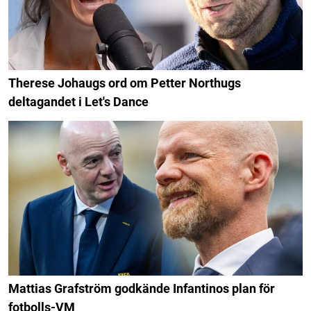
Therese Johaugs ord om Petter Northugs
deltagandet i Let's Dance
Mattias Grafström godkände Infantinos plan för
fotbolls-VM