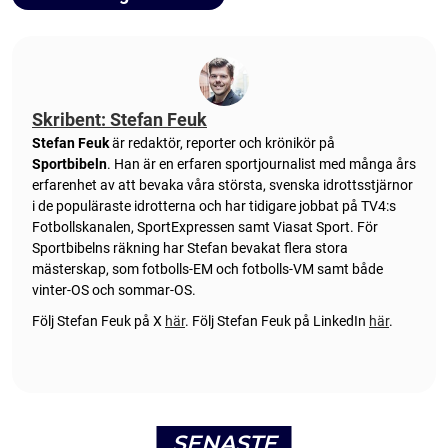
Skribent: Stefan Feuk
Stefan Feuk
är redaktör, reporter och krönikör på
Sportbibeln
. Han är en erfaren sportjournalist med många års
erfarenhet av att bevaka våra största, svenska idrottsstjärnor
i de populäraste idrotterna och har tidigare jobbat på TV4:s
Fotbollskanalen, SportExpressen samt Viasat Sport. För
Sportbibelns räkning har Stefan bevakat flera stora
mästerskap, som fotbolls-EM och fotbolls-VM samt både
vinter-OS och sommar-OS.
Följ Stefan Feuk på X
här
.
Följ Stefan Feuk på LinkedIn
här
.
SENASTE