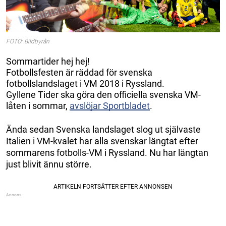
FOTO: Bildbyrån
Sommartider hej hej!
Fotbollsfesten är räddad för svenska
fotbollslandslaget i VM 2018 i Ryssland.
Gyllene Tider ska göra den officiella svenska VM-
låten i sommar,
avslöjar Sportbladet
.
Ända sedan Svenska landslaget slog ut självaste
Italien i VM-kvalet har alla svenskar längtat efter
sommarens fotbolls-VM i Ryssland. Nu har längtan
just blivit ännu större.