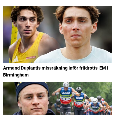
Armand Duplantis missräkning inför friidrotts-EM i
Birmingham