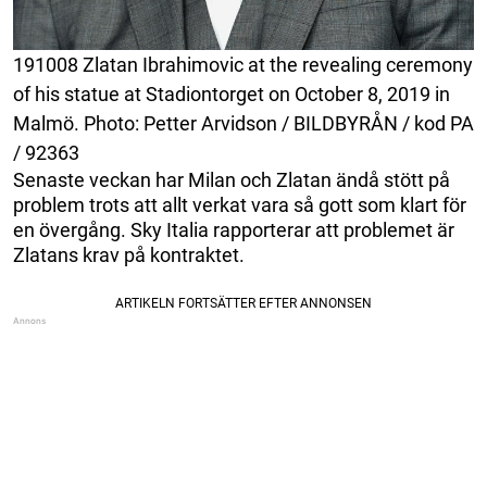
191008 Zlatan Ibrahimovic at the revealing ceremony
of his statue at Stadiontorget on October 8, 2019 in
Malmö. Photo: Petter Arvidson / BILDBYRÅN / kod PA
/ 92363
Senaste veckan har Milan och Zlatan ändå stött på
problem trots att allt verkat vara så gott som klart för
en övergång. Sky Italia rapporterar att problemet är
Zlatans krav på kontraktet.