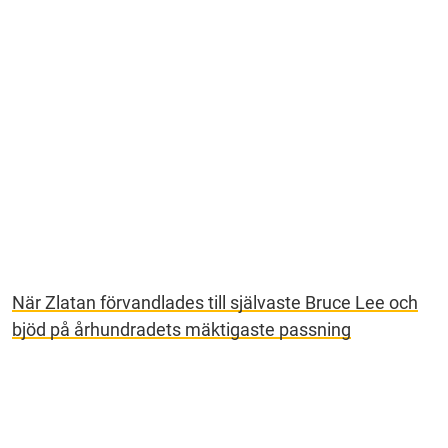
När Zlatan förvandlades till självaste Bruce Lee och
bjöd på århundradets mäktigaste passning