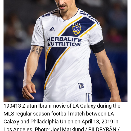
190413 Zlatan Ibrahimovic of LA Galaxy during the
MLS regular season football match between LA
Galaxy and Philadelphia Union on April 13, 2019 in
Los Angeles. Photo: Joel Marklund / BILDBYRÅN /