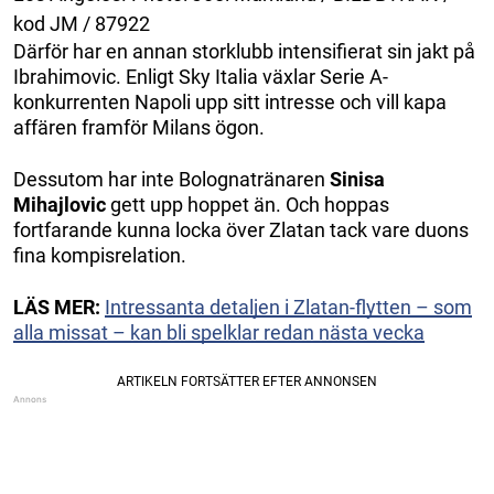
kod JM / 87922
Därför har en annan storklubb intensifierat sin jakt på
Ibrahimovic. Enligt Sky Italia växlar Serie A-
konkurrenten Napoli upp sitt intresse och vill kapa
affären framför Milans ögon.
Dessutom har inte Bolognatränaren
Sinisa
Mihajlovic
gett upp hoppet än. Och hoppas
fortfarande kunna locka över Zlatan tack vare duons
fina kompisrelation.
LÄS MER:
Intressanta detaljen i Zlatan-flytten – som
alla missat – kan bli spelklar redan nästa vecka