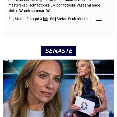
mästerskap, som fotbolls-EM och fotbolls-VM samt både
vinter-OS och sommar-OS.
Följ Stefan Feuk på X
här
.
Följ Stefan Feuk på LinkedIn
här
.
SENASTE