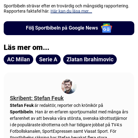
Sportbibeln strävar efter en trovärdig och mångsidig rapportering.
Rapportera faktafel här.
Här kan du läsa mer...
Följ Sportbibeln på Google News
Läs mer om...
AC Milan
Serie A
Zlatan Ibrahimovic
Skribent: Stefan Feuk
Stefan Feuk
är redaktör, reporter och krönikör på
Sportbibeln
. Han är en erfaren sportjournalist med många års
erfarenhet av att bevaka våra största, svenska idrottsstjärnor
i de populäraste idrotterna och har tidigare jobbat på TV4:s
Fotbollskanalen, SportExpressen samt Viasat Sport. För
Sportbibelns räkning har Stefan bevakat flera stora