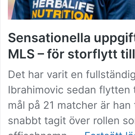
Sensationella uppgif
MLS – för storflytt ti
Det har varit en fullständi
Ibrahimovic sedan flytten 
mål på 21 matcher är han 
snabbt tagit över rollen s