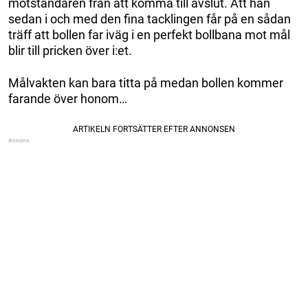
motståndaren från att komma till avslut. Att han
sedan i och med den fina tacklingen får på en sådan
träff att bollen far iväg i en perfekt bollbana mot mål
blir till pricken över i:et.
Målvakten kan bara titta på medan bollen kommer
farande över honom…