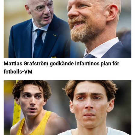
Mattias Grafström godkände Infantinos plan för
fotbolls-VM