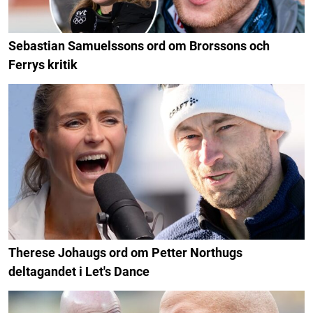
Sebastian Samuelssons ord om Brorssons och
Ferrys kritik
Therese Johaugs ord om Petter Northugs
deltagandet i Let's Dance