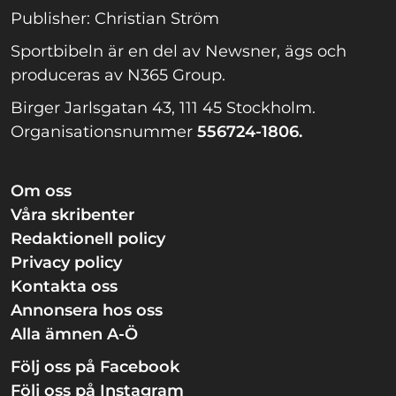
Publisher: Christian Ström
Sportbibeln är en del av Newsner, ägs och
produceras av N365 Group.
Birger Jarlsgatan 43, 111 45 Stockholm.
Organisationsnummer
556724-1806.
Om oss
Våra skribenter
Redaktionell policy
Privacy policy
Kontakta oss
Annonsera hos oss
Alla ämnen A-Ö
Följ oss på Facebook
Följ oss på Instagram