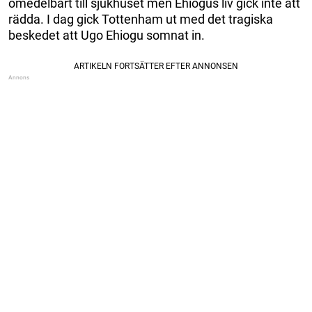
omedelbart till sjukhuset men Ehiogus liv gick inte att
rädda. I dag gick Tottenham ut med det tragiska
beskedet att Ugo Ehiogu somnat in.