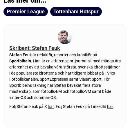
Läs mer om...
Premier League
Tottenham Hotspur
Skribent: Stefan Feuk
Stefan Feuk
är redaktör, reporter och krönikör på
Sportbibeln
. Han är en erfaren sportjournalist med många års
erfarenhet av att bevaka våra största, svenska idrottsstjärnor
i de populäraste idrotterna och har tidigare jobbat på TV4:s
Fotbollskanalen, SportExpressen samt Viasat Sport. För
Sportbibelns räkning har Stefan bevakat flera stora
mästerskap, som fotbolls-EM och fotbolls-VM samt både
vinter-OS och sommar-OS.
Följ Stefan Feuk på X
här
.
Följ Stefan Feuk på LinkedIn
här
.