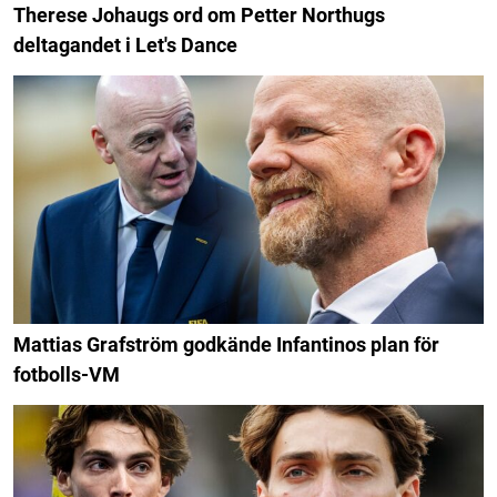
Therese Johaugs ord om Petter Northugs
deltagandet i Let's Dance
Mattias Grafström godkände Infantinos plan för
fotbolls-VM