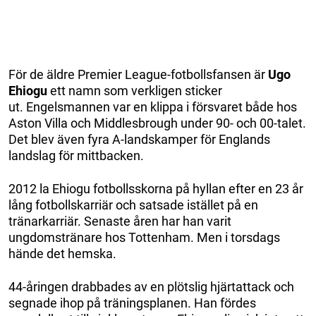
För de äldre Premier League-fotbollsfansen är
Ugo
Ehiogu
ett namn som verkligen sticker
ut.
Engelsmannen var en klippa i försvaret både hos
Aston Villa och Middlesbrough under 90- och 00-talet.
Det blev även fyra A-landskamper för Englands
landslag för mittbacken.
2012 la Ehiogu fotbollsskorna på hyllan efter en 23 år
lång fotbollskarriär och satsade istället på en
tränarkarriär. Senaste åren har han varit
ungdomstränare hos Tottenham. Men i torsdags
hände det hemska.
44-åringen drabbades av en plötslig hjärtattack och
segnade ihop på träningsplanen. Han fördes