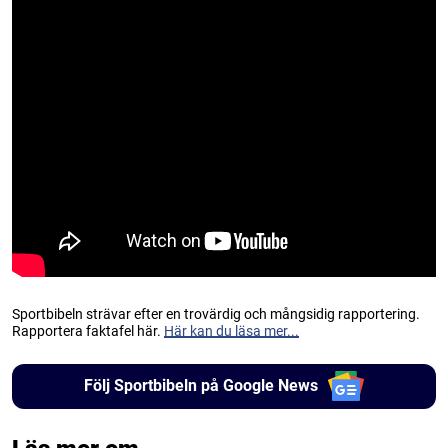
Sportbibeln strävar efter en trovärdig och mångsidig rapportering.
Rapportera faktafel här.
Här kan du läsa mer...
Följ Sportbibeln på Google News