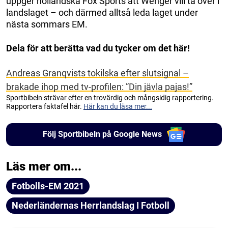
uppger holländska Fox Sports att Wenger vill ta över i
landslaget – och därmed alltså leda laget under
nästa sommars EM.
Dela för att berätta vad du tycker om det här!
Andreas Granqvists tokilska efter slutsignal –
brakade ihop med tv-profilen: ”Din jävla pajas!”
Sportbibeln strävar efter en trovärdig och mångsidig rapportering.
Rapportera faktafel här.
Här kan du läsa mer...
Följ Sportbibeln på Google News
Läs mer om...
Fotbolls-EM 2021
Nederländernas Herrlandslag I Fotboll