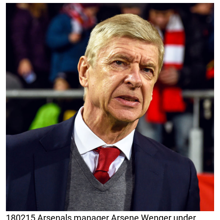
180215 Arsenals manager Arsene Wenger under