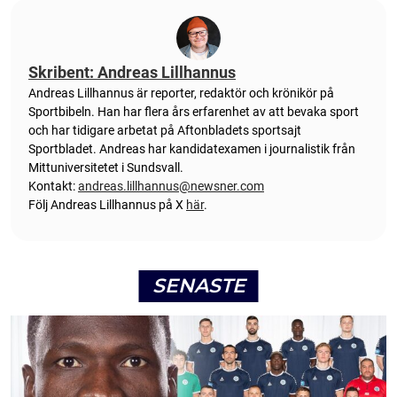
Skribent: Andreas Lillhannus
Andreas Lillhannus är reporter, redaktör och krönikör på
Sportbibeln. Han har flera års erfarenhet av att bevaka sport
och har tidigare arbetat på Aftonbladets sportsajt
Sportbladet. Andreas har kandidatexamen i journalistik från
Mittuniversitetet i Sundsvall.
Kontakt:
andreas.lillhannus@newsner.com
Följ Andreas Lillhannus på X
här
.
SENASTE