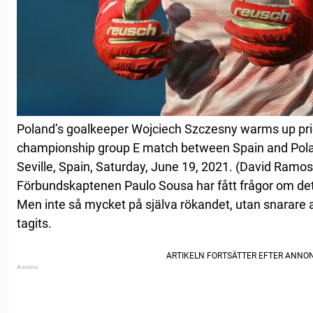
Poland’s goalkeeper Wojciech Szczesny warms up prio
championship group E match between Spain and Polan
Seville, Spain, Saturday, June 19, 2021. (David Ramos
Förbundskaptenen Paulo Sousa har fått frågor om det 
Men inte så mycket på själva rökandet, utan snarare 
tagits.