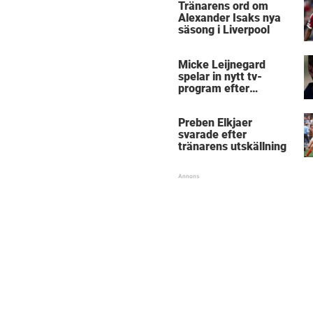
Tränarens ord om
Alexander Isaks nya
säsong i Liverpool
Micke Leijnegard
spelar in nytt tv-
program efter
Mästarnas mästare
Preben Elkjaer
svarade efter
tränarens utskällning