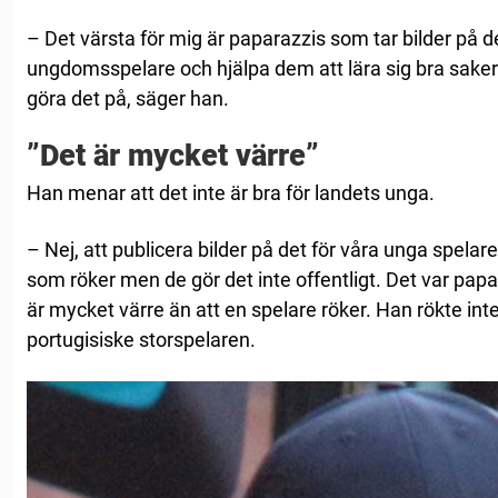
– Det värsta för mig är paparazzis som tar bilder på 
ungdomsspelare och hjälpa dem att lära sig bra saker. 
göra det på, säger han.
”Det är mycket värre”
Han menar att det inte är bra för landets unga.
– Nej, att publicera bilder på det för våra unga spela
som röker men de gör det inte offentligt. Det var pap
är mycket värre än att en spelare röker. Han rökte in
portugisiske storspelaren.