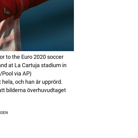
r to the Euro 2020 soccer
d at La Cartuja stadium in
/Pool via AP)
hela, och han är upprörd.
att bilderna överhuvudtaget