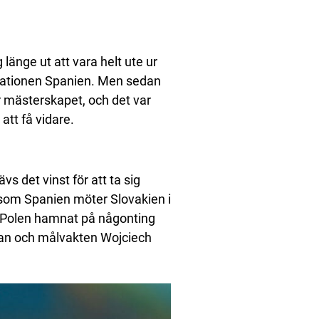
länge ut att vara helt ute ur
rnationen Spanien. Men sedan
 mästerskapet, och det var
att få vidare.
vs det vinst för att ta sig
t som Spanien möter Slovakien i
i Polen hamnat på någonting
rnan och målvakten Wojciech