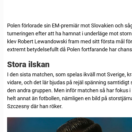
Polen förlorade sin EM-premiär mot Slovakien och såg 
turneringen efter att ha hamnat i underläge mot sto
klev Robert Lewandowski fram med sitt första mål för
extremt betydelsefullt då Polen fortfarande har chans 
Stora ilskan
I den sista matchen, som spelas ikväll mot Sverige, krä
vidare, och det lär bjudas på rejäl spänning samtidig
den andra gruppen. Men inför matchen så har fokus 
helt annat än fotbollen, nämligen en bild på storstjä
Szczesny där han röker.