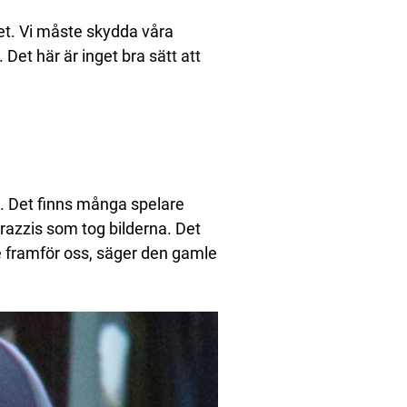
det. Vi måste skydda våra
Det här är inget bra sätt att
re. Det finns många spelare
arazzis som tog bilderna. Det
te framför oss, säger den gamle