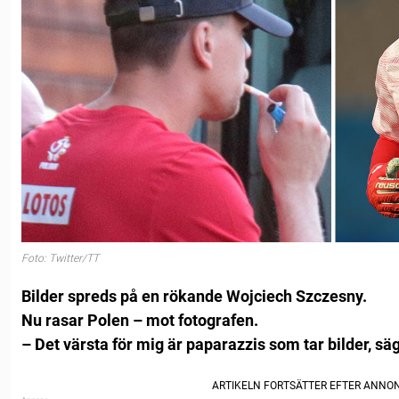
Foto: Twitter/TT
Bilder spreds på en rökande Wojciech Szczesny.
Nu rasar Polen – mot fotografen.
– Det värsta för mig är paparazzis som tar bilder, s