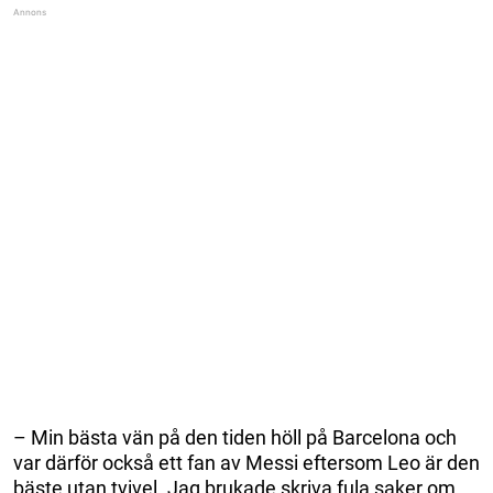
– Min bästa vän på den tiden höll på Barcelona och
var därför också ett fan av Messi eftersom Leo är den
bäste utan tvivel. Jag brukade skriva fula saker om