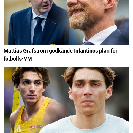
Mattias Grafström godkände Infantinos plan för
fotbolls-VM