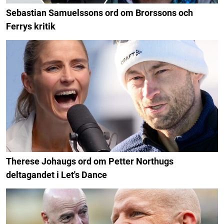
Sebastian Samuelssons ord om Brorssons och
Ferrys kritik
Therese Johaugs ord om Petter Northugs
deltagandet i Let's Dance