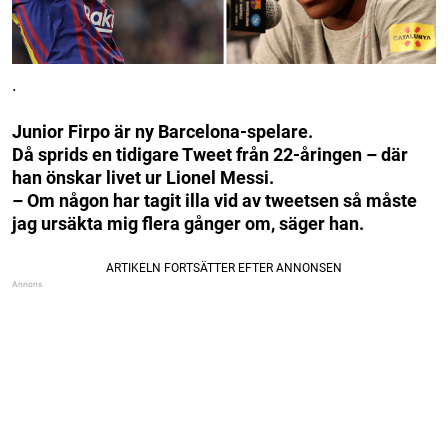
.
Junior Firpo är ny Barcelona-spelare.
Då sprids en tidigare Tweet från 22-åringen – där
han önskar livet ur Lionel Messi.
– Om någon har tagit illa vid av tweetsen så måste
jag ursäkta mig flera gånger om, säger han.