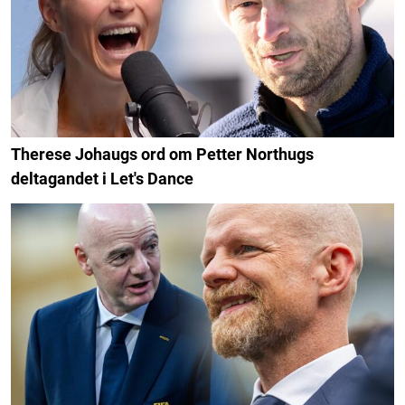
Therese Johaugs ord om Petter Northugs
deltagandet i Let's Dance