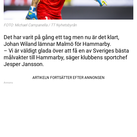
FOTO: Michael Campanella / TT Nyhetsbyrån
Det har varit på gång ett tag men nu är det klart,
Johan Wiland lämnar Malmö för Hammarby.
– Vi är väldigt glada över att få en av Sveriges bästa
målvakter till Hammarby, säger klubbens sportchef
Jesper Jansson.