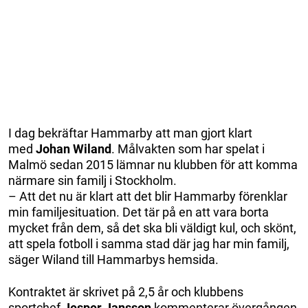
I dag bekräftar Hammarby att man gjort klart
med
Johan Wiland
. Målvakten som har spelat i
Malmö sedan 2015 lämnar nu klubben för att komma
närmare sin familj i Stockholm.
– Att det nu är klart att det blir Hammarby förenklar
min familjesituation. Det tär på en att vara borta
mycket från dem, så det ska bli väldigt kul, och skönt,
att spela fotboll i samma stad där jag har min familj,
säger Wiland till Hammarbys hemsida.
Kontraktet är skrivet på 2,5 år och klubbens
sportchef
Jesper Jansson
kommenterar övergången