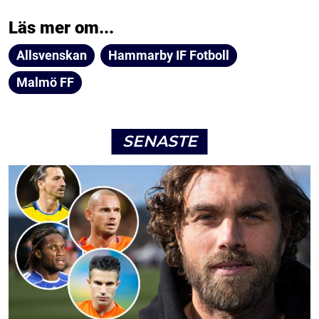
Läs mer om...
Allsvenskan
Hammarby IF Fotboll
Malmö FF
SENASTE