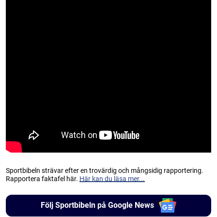
Sportbibeln strävar efter en trovärdig och mångsidig rapportering.
Rapportera faktafel här.
Här kan du läsa mer...
Följ Sportbibeln på Google News