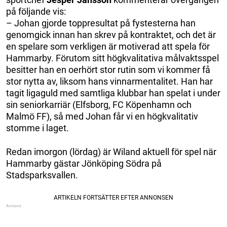
på följande vis:
– Johan gjorde toppresultat på fystesterna han
genomgick innan han skrev på kontraktet, och det är
en spelare som verkligen är motiverad att spela för
Hammarby. Förutom sitt högkvalitativa målvaktsspel
besitter han en oerhört stor rutin som vi kommer få
stor nytta av, liksom hans vinnarmentalitet. Han har
tagit ligaguld med samtliga klubbar han spelat i under
sin seniorkarriär (Elfsborg, FC Köpenhamn och
Malmö FF), så med Johan får vi en högkvalitativ
stomme i laget.
Redan imorgon (lördag) är Wiland aktuell för spel när
Hammarby gästar Jönköping Södra på
Stadsparksvallen.