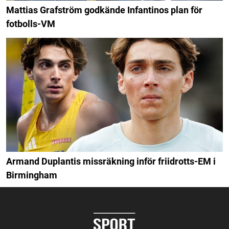
Mattias Grafström godkände Infantinos plan för
fotbolls-VM
Armand Duplantis missräkning inför friidrotts-EM i
Birmingham