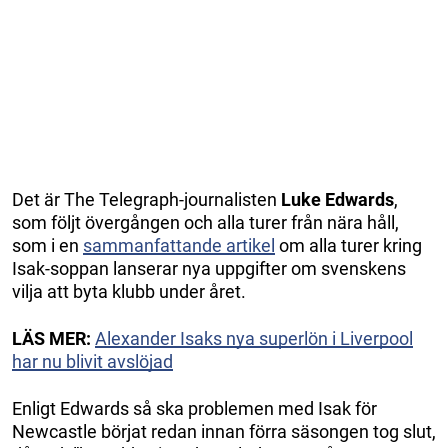
Det är The Telegraph-journalisten
Luke Edwards
,
som följt övergången och alla turer från nära håll,
som i en
sammanfattande artikel
om alla turer kring
Isak-soppan lanserar nya uppgifter om svenskens
vilja att byta klubb under året.
LÄS MER:
Alexander Isaks nya superlön i Liverpool
har nu blivit avslöjad
Enligt Edwards så ska problemen med Isak för
Newcastle börjat redan innan förra säsongen tog slut,