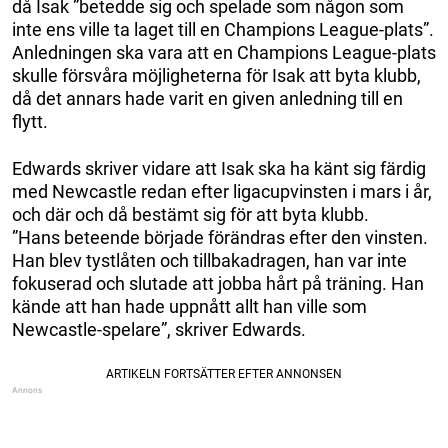
då Isak ”betedde sig och spelade som någon som
inte ens ville ta laget till en Champions League-plats”.
Anledningen ska vara att en Champions League-plats
skulle försvåra möjligheterna för Isak att byta klubb,
då det annars hade varit en given anledning till en
flytt.
Edwards skriver vidare att Isak ska ha känt sig färdig
med Newcastle redan efter ligacupvinsten i mars i år,
och där och då bestämt sig för att byta klubb.
”Hans beteende började förändras efter den vinsten.
Han blev tystlåten och tillbakadragen, han var inte
fokuserad och slutade att jobba hårt på träning. Han
kände att han hade uppnått allt han ville som
Newcastle-spelare”, skriver Edwards.