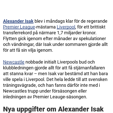
Alexander Isak
blev i måndags klar för de regerande
Premier League
-mästarna
Liverpool
, för ett brittiskt
transferrekord på närmare 1,7 miljarder kronor.
Flytten gick igenom efter månader av spekulationer
och vändningar, där Isak under sommaren gjorde allt
för att få sin vilja igenom.
Newcastle
nobbade initialt Liverpools bud och
klubbledningen gjorde allt för att få stjärnanfallaren
att stanna kvar – men Isak var bestämd att han bara
ville spela i Liverpool. Det hela ledde till att svensken
träningsvägrade, och han fanns därför inte med i
Newcastles trupp under försäsongen eller
inledningen av Premier Leauge-säsongen.
Nya uppgifter om Alexander Isak