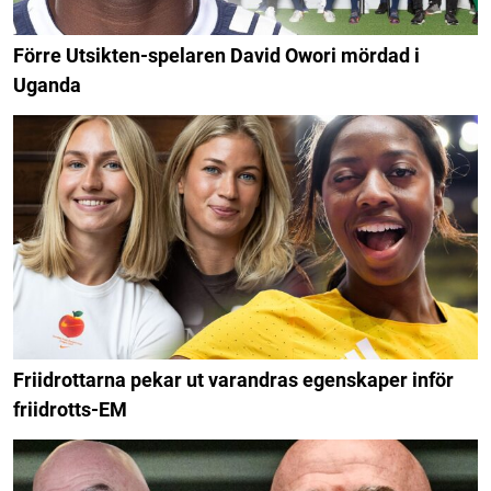
Förre Utsikten-spelaren David Owori mördad i
Uganda
Friidrottarna pekar ut varandras egenskaper inför
friidrotts-EM