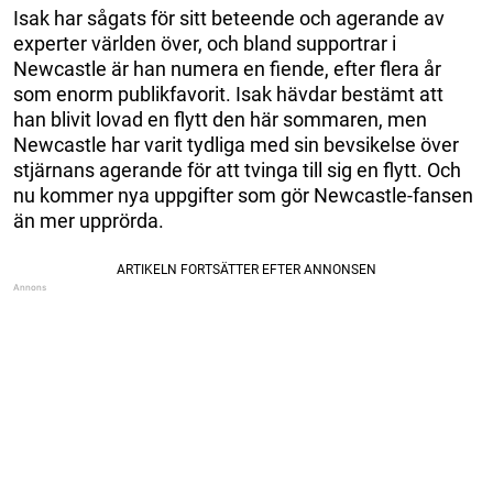
Isak har sågats för sitt beteende och agerande av
experter världen över, och bland supportrar i
Newcastle är han numera en fiende, efter flera år
som enorm publikfavorit. Isak hävdar bestämt att
han blivit lovad en flytt den här sommaren, men
Newcastle har varit tydliga med sin bevsikelse över
stjärnans agerande för att tvinga till sig en flytt. Och
nu kommer nya uppgifter som gör Newcastle-fansen
än mer upprörda.