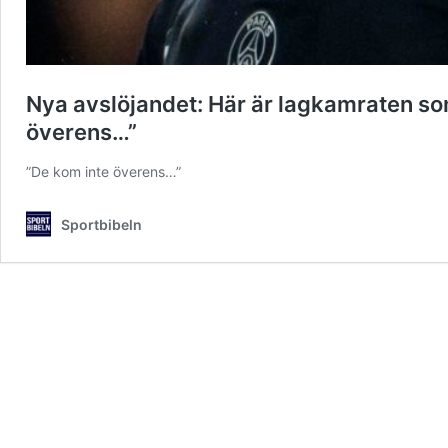
Nya avslöjandet: Här är lagkamraten so
överens…”
”De kom inte överens…”
Sportbibeln