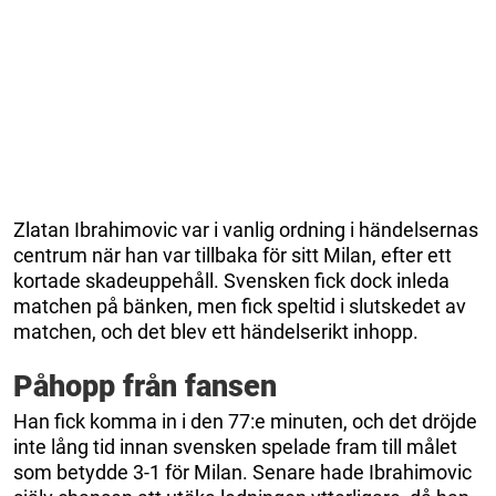
Zlatan Ibrahimovic var i vanlig ordning i händelsernas
centrum när han var tillbaka för sitt Milan, efter ett
kortade skadeuppehåll. Svensken fick dock inleda
matchen på bänken, men fick speltid i slutskedet av
matchen, och det blev ett händelserikt inhopp.
Påhopp från fansen
Han fick komma in i den 77:e minuten, och det dröjde
inte lång tid innan svensken spelade fram till målet
som betydde 3-1 för Milan. Senare hade Ibrahimovic