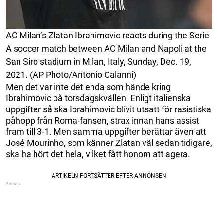
AC Milan’s Zlatan Ibrahimovic reacts during the Serie
A soccer match between AC Milan and Napoli at the
San Siro stadium in Milan, Italy, Sunday, Dec. 19,
2021. (AP Photo/Antonio Calanni)
Men det var inte det enda som hände kring
Ibrahimovic på torsdagskvällen. Enligt italienska
uppgifter så ska Ibrahimovic blivit utsatt för rasistiska
påhopp från Roma-fansen, strax innan hans assist
fram till 3-1. Men samma uppgifter berättar även att
José Mourinho, som känner Zlatan väl sedan tidigare,
ska ha hört det hela, vilket fått honom att agera.