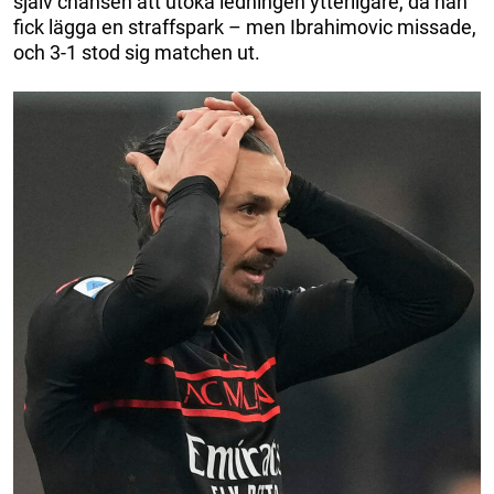
själv chansen att utöka ledningen ytterligare, då han
fick lägga en straffspark – men Ibrahimovic missade,
och 3-1 stod sig matchen ut.