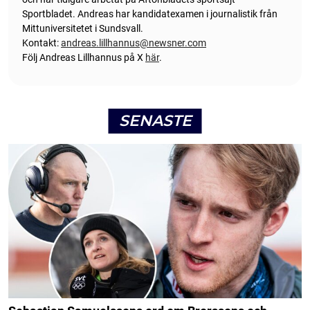
Sportbladet. Andreas har kandidatexamen i journalistik från
Mittuniversitetet i Sundsvall.
Kontakt:
andreas.lillhannus@newsner.com
Följ Andreas Lillhannus på X
här
.
SENASTE