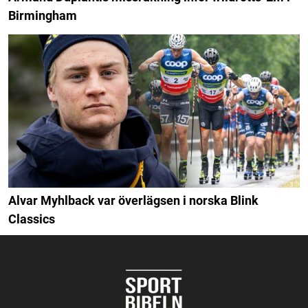
Birmingham
Alvar Myhlback var överlägsen i norska Blink
Classics