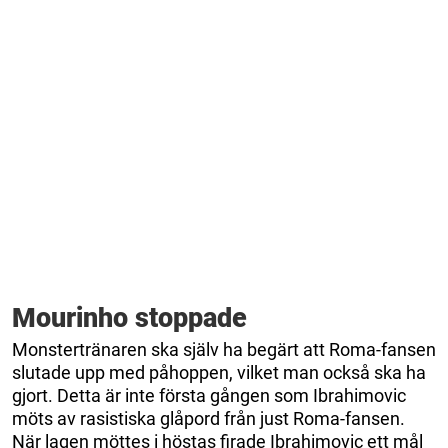
Mourinho stoppade
Monstertränaren ska själv ha begärt att Roma-fansen
slutade upp med påhoppen, vilket man också ska ha
gjort. Detta är inte första gången som Ibrahimovic
möts av rasistiska glåpord från just Roma-fansen.
När lagen möttes i höstas firade Ibrahimovic ett mål