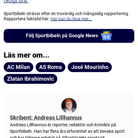
riktigt bra”
Sportbibeln strävar efter en trovärdig och mångsidig rapportering.
Rapportera faktafel här.
Här kan du läsa mer...
Följ Sportbibeln på Google News
Läs mer om...
AC Milan
AS Roma
José Mourinho
Zlatan Ibrahimovic
Skribent: Andreas Lillhannus
Andreas Lillhannus är reporter, redaktör och krönikör på
Sportbibeln. Han har flera års erfarenhet av att bevaka sport
och har tidigare arbetat på Aftonbladets sportsajt