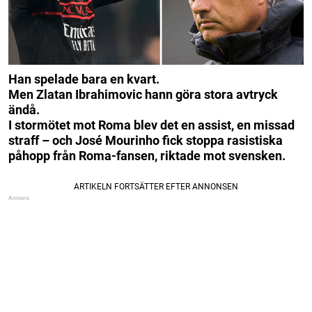
Han spelade bara en kvart.
Men Zlatan Ibrahimovic hann göra stora avtryck
ändå.
I stormötet mot Roma blev det en assist, en missad
straff – och José Mourinho fick stoppa rasistiska
påhopp från Roma-fansen, riktade mot svensken.