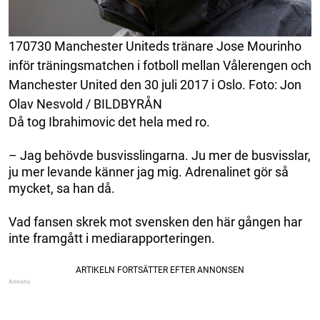
170730 Manchester Uniteds tränare Jose Mourinho
inför träningsmatchen i fotboll mellan Vålerengen och
Manchester United den 30 juli 2017 i Oslo. Foto: Jon
Olav Nesvold / BILDBYRÅN
Då tog Ibrahimovic det hela med ro.
– Jag behövde busvisslingarna. Ju mer de busvisslar,
ju mer levande känner jag mig. Adrenalinet gör så
mycket, sa han då.
Vad fansen skrek mot svensken den här gången har
inte framgått i mediarapporteringen.